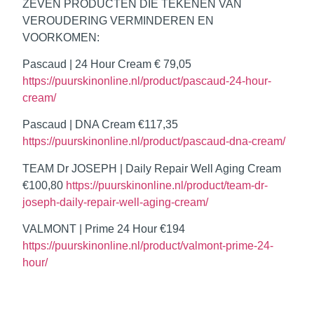
ZEVEN PRODUCTEN DIE TEKENEN VAN
VEROUDERING VERMINDEREN EN
VOORKOMEN:
Pascaud | 24 Hour Cream
€ 79,05
https://puurskinonline.nl/product/pascaud-24-hour-
cream/
Pascaud | DNA Cream
€117,35
https://puurskinonline.nl/product/pascaud-dna-cream/
TEAM Dr JOSEPH | Daily Repair Well Aging Cream
€100,80
https://puurskinonline.nl/product/team-dr-
joseph-daily-repair-well-aging-cream/
VALMONT | Prime 24 Hour
€194
https://puurskinonline.nl/product/valmont-prime-24-
hour/