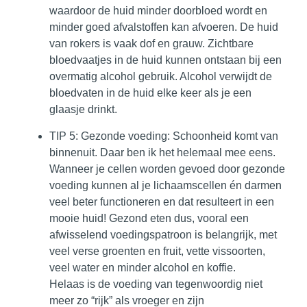
waardoor de huid minder doorbloed wordt en
minder goed afvalstoffen kan afvoeren. De huid
van rokers is vaak dof en grauw. Zichtbare
bloedvaatjes in de huid kunnen ontstaan bij een
overmatig alcohol gebruik. Alcohol verwijdt de
bloedvaten in de huid elke keer als je een
glaasje drinkt.
TIP 5: Gezonde voeding
: Schoonheid komt van
binnenuit. Daar ben ik het helemaal mee eens.
Wanneer je cellen worden gevoed door gezonde
voeding kunnen al je lichaamscellen én darmen
veel beter functioneren en dat resulteert in een
mooie huid! Gezond eten dus, vooral een
afwisselend voedingspatroon is belangrijk, met
veel verse groenten en fruit, vette vissoorten,
veel water en minder alcohol en koffie.
Helaas is de voeding van tegenwoordig niet
meer zo “rijk” als vroeger en zijn