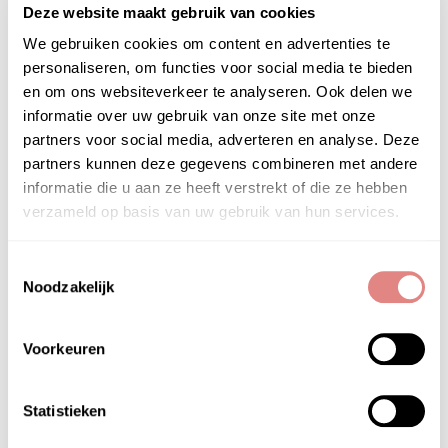
Deze website maakt gebruik van cookies
We gebruiken cookies om content en advertenties te
personaliseren, om functies voor social media te bieden
en om ons websiteverkeer te analyseren. Ook delen we
informatie over uw gebruik van onze site met onze
partners voor social media, adverteren en analyse. Deze
partners kunnen deze gegevens combineren met andere
informatie die u aan ze heeft verstrekt of die ze hebben
verzameld op basis van uw gebruik van hun services.
Toestemmingsselectie
Noodzakelijk
Voorkeuren
Statistieken