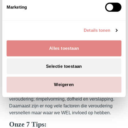
Marketing
Details tonen
Alles toestaan
WAAROM JE HUID SOMS
Selectie toestaan
SNELLER VEROUDERD!
Weigeren
Het grootste deel van je veroudering heeft te maken
met je genen. Je genen bepalen de mate van
veroudering; rimpelvorming, dofheid en verslapping.
Daarnaast zijn er nog vele factoren die veroudering
versnellen maar waar we WEL invloed op hebben.
Onze 7 Tips: