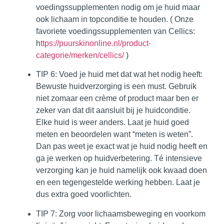
voedingssupplementen nodig om je huid maar
ook lichaam in topconditie te houden. ( Onze
favoriete voedingssupplementen van Cellics:
h
ttps://puurskinonline.nl/product-
categorie/merken/cellics/
)
TIP 6: Voed je huid met dat wat het nodig heeft
:
Bewuste huidverzorging is een must. Gebruik
niet zomaar een crème of product maar ben er
zeker van dat dit aansluit bij je huidconditie.
Elke huid is weer anders. Laat je huid goed
meten en beoordelen want “meten is weten”.
Dan pas weet je exact wat je huid nodig heeft en
ga je werken op huidverbetering. Té intensieve
verzorging kan je huid namelijk ook kwaad doen
en een tegengestelde werking hebben. Laat je
dus extra goed voorlichten.
TIP 7: Zorg voor lichaamsbeweging en voorkom