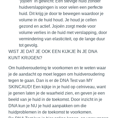
“jojoën” in gewicht
: Een stevige huid zonder
huidverslappingen is voor velen een perfecte
huid. Dit krijg je door te bewegen waardoor je
volume in de huid houd. Je houd je cellen
gezond en actief. Jojoën zorgt mede voor
volume verlies in de huid met verslapping, door
vermindering van elasticiteit, op de lange duur
tot gevolg.
WIST JE DAT JE OOK EEN KIJKJE ÍN JE DNA
KUNT KRIJGEN?
Om huidveroudering te voorkomen en te weten waar
je de aandacht op moet leggen om huidveroudering
tegen te gaan. Dan is er de
DNA Test van MY
SKINCAUD!
Een kijkje in je huid op celniveau, want
je genen laten je de waarheid zien, en geven je een
beeld van je huid in de toekomst. Door inzicht in je
DNA kun je NU je huid aanpakken om die
huidproblemen in de toekomst te voorkomen.