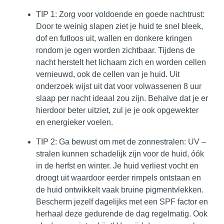
TIP 1: Zorg voor voldoende en goede nachtrust
:
Door te weinig slapen ziet je huid te snel bleek,
dof en futloos uit, wallen en donkere kringen
rondom je ogen worden zichtbaar. Tijdens de
nacht herstelt het lichaam zich en worden cellen
vernieuwd, ook de cellen van je huid. Uit
onderzoek wijst uit dat voor volwassenen 8 uur
slaap per nacht ideaal zou zijn. Behalve dat je er
hierdoor beter uitziet, zul je je ook opgewekter
en energieker voelen.
TIP 2: Ga bewust om met de zonnestralen
: UV –
stralen kunnen schadelijk zijn voor de huid, óók
in de herfst en winter. Je huid verliest vocht en
droogt uit waardoor eerder rimpels ontstaan en
de huid ontwikkelt vaak bruine pigmentvlekken.
Bescherm jezelf dagelijks met een SPF factor en
herhaal deze gedurende de dag regelmatig. Ook