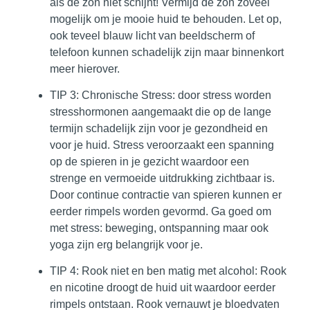
als de zon niet schijnt! Vermijd de zon zoveel
mogelijk om je mooie huid te behouden. Let op,
ook teveel blauw licht van beeldscherm of
telefoon kunnen schadelijk zijn maar binnenkort
meer hierover.
TIP 3: Chronische Stress
: door stress worden
stresshormonen aangemaakt die op de lange
termijn schadelijk zijn voor je gezondheid en
voor je huid. Stress veroorzaakt een spanning
op de spieren in je gezicht waardoor een
strenge en vermoeide uitdrukking zichtbaar is.
Door continue contractie van spieren kunnen er
eerder rimpels worden gevormd. Ga goed om
met stress: beweging, ontspanning maar ook
yoga zijn erg belangrijk voor je.
TIP 4: Rook niet en ben matig met alcohol
: Rook
en nicotine droogt de huid uit waardoor eerder
rimpels ontstaan. Rook vernauwt je bloedvaten