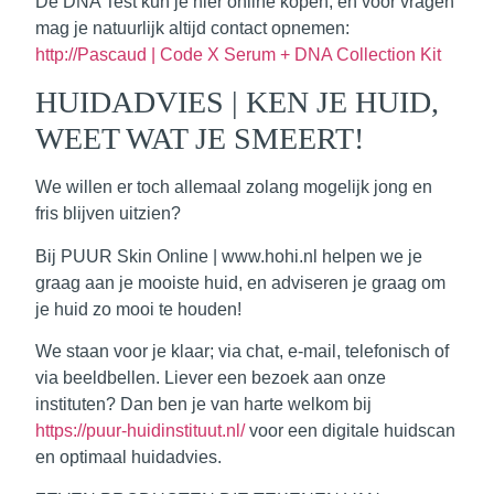
De DNA Test kun je hier online kopen, en voor vragen
mag je natuurlijk altijd contact opnemen:
http://Pascaud | Code X Serum + DNA Collection Kit
HUIDADVIES | KEN JE HUID,
WEET WAT JE SMEERT!
We willen er toch allemaal zolang mogelijk jong en
fris blijven uitzien?
Bij PUUR Skin Online | www.hohi.nl helpen we je
graag aan je mooiste huid, en adviseren je graag om
je huid zo mooi te houden!
We staan voor je klaar; via chat, e-mail, telefonisch of
via beeldbellen. Liever een
bezoek aan onze
instituten
? Dan ben je van harte welkom bij
https://puur-huidinstituut.nl/
voor een digitale huidscan
en optimaal huidadvies.