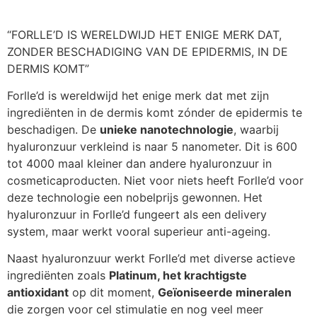
“FORLLE’D IS WERELDWIJD HET ENIGE MERK DAT,
ZONDER BESCHADIGING VAN DE EPIDERMIS, IN DE
DERMIS KOMT”
Forlle’d is wereldwijd het enige merk dat met zijn
ingrediënten in de dermis komt zónder de epidermis te
beschadigen. De
unieke nanotechnologie
, waarbij
hyaluronzuur verkleind is naar 5 nanometer. Dit is 600
tot 4000 maal kleiner dan andere hyaluronzuur in
cosmeticaproducten. Niet voor niets heeft Forlle’d voor
deze technologie een nobelprijs gewonnen. Het
hyaluronzuur in Forlle’d fungeert als een delivery
system, maar werkt vooral superieur anti-ageing.
Naast hyaluronzuur werkt Forlle’d met diverse actieve
ingrediënten zoals
Platinum, het krachtigste
antioxidant
op dit moment,
Geïoniseerde mineralen
die zorgen voor cel stimulatie en nog veel meer