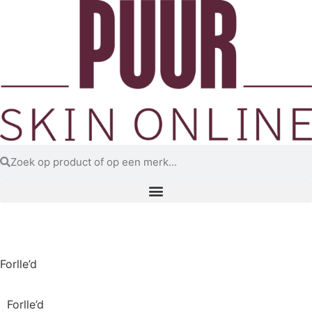
Aanbiedingen
Forlle’d
Forlle’d