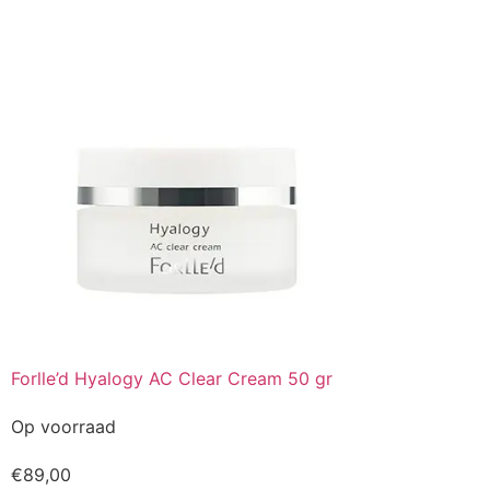
Forlle’d Hyalogy AC Clear Cream 50 gr
Op voorraad
€
89,00