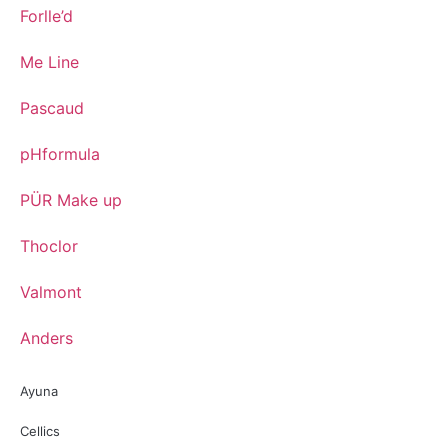
Forlle’d
Me Line
Pascaud
pHformula
PÜR Make up
Thoclor
Valmont
Anders
Ayuna
Cellics