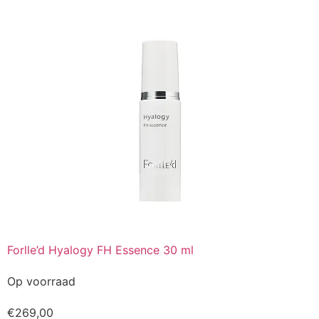
Forlle’d Hyalogy FH Essence 30 ml
Op voorraad
€
269,00