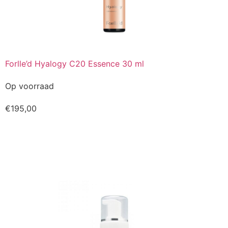
Forlle’d Hyalogy C20 Essence 30 ml
Op voorraad
€
195,00
Kopen