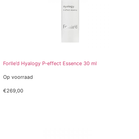
Forlle’d Hyalogy P-effect Essence 30 ml
Op voorraad
€
269,00
Kopen