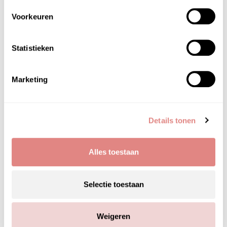
Op voorraad
Voorkeuren
€
259,00
Statistieken
Kopen
Marketing
Details tonen
Alles toestaan
Selectie toestaan
Weigeren