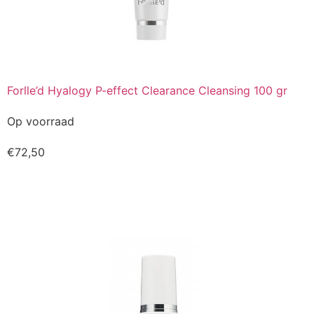
Forlle’d Hyalogy P-effect Clearance Cleansing 100 gr
Op voorraad
€
72,50
Kopen