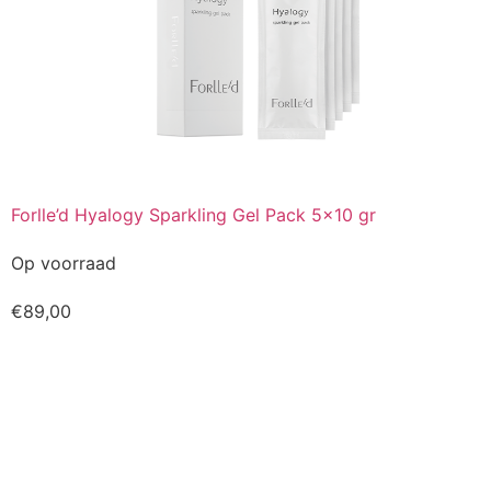
Forlle’d Hyalogy Sparkling Gel Pack 5×10 gr
Op voorraad
€
89,00
Kopen