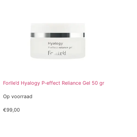
Forlle’d Hyalogy P-effect Reliance Gel 50 gr
Op voorraad
€
99,00
Kopen