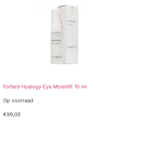
Forlle’d Hyalogy Eye Moistlift 10 ml
Op voorraad
€
99,00
Kopen