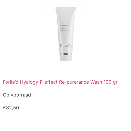
Forlle’d Hyalogy P-effect Re-purerance Wash 100 gr
Op voorraad
€
82,50
Kopen