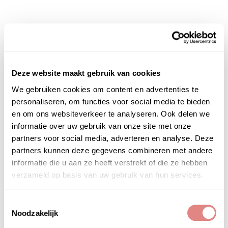
Kopen
Deze website maakt gebruik van cookies
We gebruiken cookies om content en advertenties te
personaliseren, om functies voor social media te bieden
en om ons websiteverkeer te analyseren. Ook delen we
informatie over uw gebruik van onze site met onze
partners voor social media, adverteren en analyse. Deze
partners kunnen deze gegevens combineren met andere
informatie die u aan ze heeft verstrekt of die ze hebben
verzameld op basis van uw gebruik van hun services.
Toestemmingsselectie
Noodzakelijk
Forlle’d Hyalogy Lift Cream 50 gr