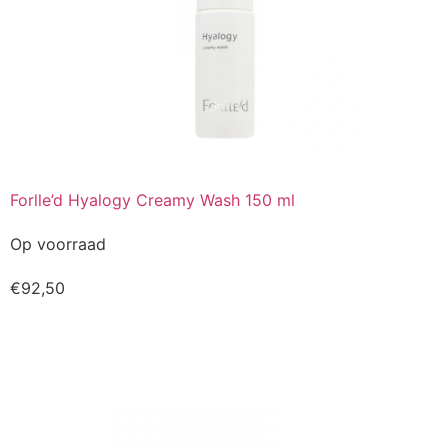
Forlle’d Hyalogy Creamy Wash 150 ml
Op voorraad
€
92,50
Kopen