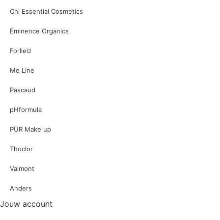
Chi Essential Cosmetics
Éminence Organics
Forlle’d
Me Line
Pascaud
pHformula
PÜR Make up
Thoclor
Valmont
Anders
Jouw account