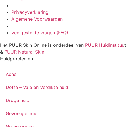
Privacyverklaring
Algemene Voorwaarden
Veelgestelde vragen (FAQ)
Het PUUR Skin Online is onderdeel van
PUUR Huidinstituu
t
&
PUUR Natural Skin
Huidproblemen
Acne
Doffe – Vale en Verdikte huid
Droge huid
Gevoelige huid
Grove poriën