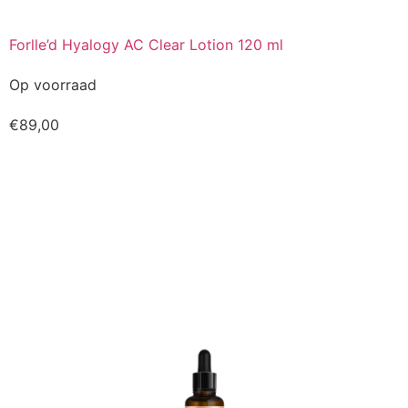
Forlle’d Hyalogy AC Clear Lotion 120 ml
Op voorraad
€
89,00
Kopen