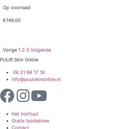
Op voorraad
€
149,00
Kopen
Vorige
1
2
3
Volgende
PUUR Skin Online
06 21 98 17 19
info@puurskinonline.nl
Het Instituut
Gratis huidadvies
Contact