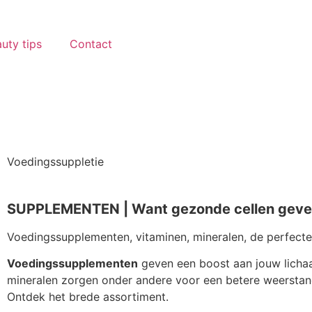
uty tips
Contact
Voedingssuppletie
SUPPLEMENTEN | Want gezonde cellen geven
Voedingssupplementen, vitaminen, mineralen, de perfecte
Voedingssupplementen
geven een boost aan jouw lichaa
mineralen zorgen onder andere voor een betere weersta
Ontdek het brede assortiment.