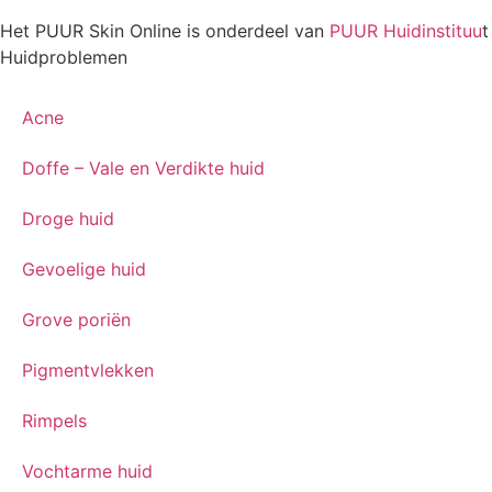
Het PUUR Skin Online is onderdeel van
PUUR Huidinstituu
t
Huidproblemen
Acne
Doffe – Vale en Verdikte huid
Droge huid
Gevoelige huid
Grove poriën
Pigmentvlekken
Rimpels
Vochtarme huid