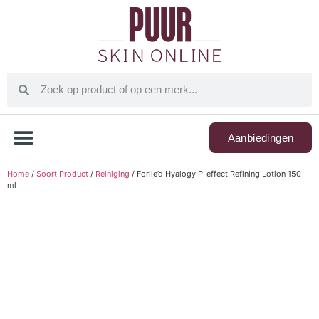
Aanbiedingen
Home
/
Soort Product
/
Reiniging
/ Forlle’d Hyalogy P-effect Refining Lotion 150
ml