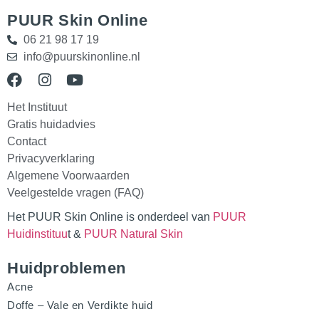
PUUR Skin Online
06 21 98 17 19
info@puurskinonline.nl
Het Instituut
Gratis huidadvies
Contact
Privacyverklaring
Algemene Voorwaarden
Veelgestelde vragen (FAQ)
Het PUUR Skin Online is onderdeel van
PUUR
Huidinstituu
t &
PUUR Natural Skin
Huidproblemen
Acne
Doffe – Vale en Verdikte huid