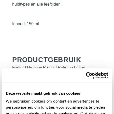
huidtypes en alle leeftijden.
Inhoud
: 150 ml
PRODUCTGEBRUIK
Forlle’d Hyalogy P-effect Refining Lotion
Gebruik een hoeveelheid ter grootte van een
euromunt en verdeel met deppende bewegingen
over de huid.
Deze website maakt gebruik van cookies
We gebruiken cookies om content en advertenties te
personaliseren, om functies voor social media te bieden
en om ons websiteverkeer te analyseren. Ook delen we