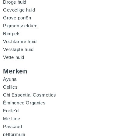
Droge huid
Gevoelige huid
Grove poriën
Pigmentvlekken
Rimpels
Vochtarme huid
Verslapte huid
Vette huid
Merken
Ayuna
Cellics
Chi Essential Cosmetics
Éminence Organics
Forlle’d
Me Line
Pascaud
pHformula