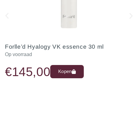
Forlle’d Hyalogy VK essence 30 ml
Op voorraad
€
145,00
Kopen