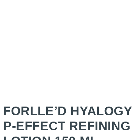
FORLLE’D HYALOGY
P-EFFECT REFINING