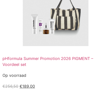
pHformula Summer Promotion 2026 PIGMENT –
Voordeel set
Op voorraad
€
256,50
€
189,00
Kopen