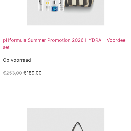
pHformula Summer Promotion 2026 HYDRA – Voordeel
set
Op voorraad
€
253,00
€
189,00
Kopen