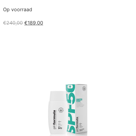
Op voorraad
€
240,00
€
189,00
Kopen