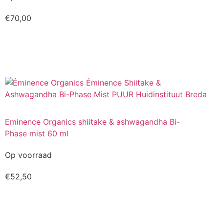
€
70,00
Kopen
Eminence Organics shiitake & ashwagandha Bi-
Phase mist 60 ml
Op voorraad
€
52,50
Kopen