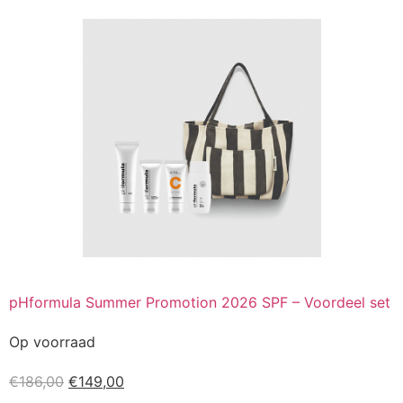
pHformula Summer Promotion 2026 SPF – Voordeel set
Op voorraad
€
186,00
€
149,00