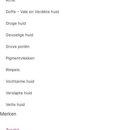
Acne
Doffe – Vale en Verdikte huid
Droge huid
Gevoelige huid
Grove poriën
Pigmentvlekken
Rimpels
Vochtarme huid
Verslapte huid
Vette huid
Merken
Ayuna