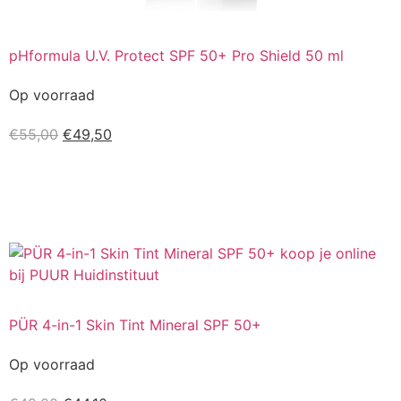
pHformula U.V. Protect SPF 50+ Pro Shield 50 ml
Op voorraad
€
55,00
€
49,50
Kopen
PÜR 4-in-1 Skin Tint Mineral SPF 50+
Op voorraad