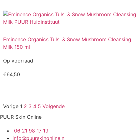
Eminence Organics Tulsi & Snow Mushroom Cleansing
Milk 150 ml
Op voorraad
€
64,50
Kopen
Vorige
1
2
3
4
5
Volgende
PUUR Skin Online
06 21 98 17 19
info@puurskinonline.nl