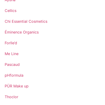
Cellics
Chi Essential Cosmetics
Éminence Organics
Forlle’d
Me Line
Pascaud
pHformula
PÜR Make up
Thoclor