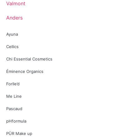
Valmont
Anders
Ayuna
Cellics
Chi Essential Cosmetics
Éminence Organics
Forlle’d
Me Line
Pascaud
pHformula
PÜR Make up