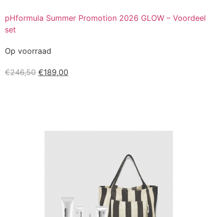
pHformula Summer Promotion 2026 GLOW – Voordeel
set
Op voorraad
€
246,50
€
189,00
Kopen