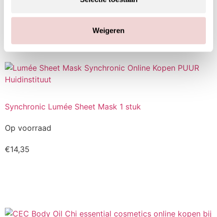
€
14,35
Kopen
Weigeren
Synchronic Lumée Sheet Mask 1 stuk
Op voorraad
€
14,35
Kopen