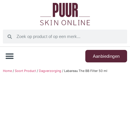
Aanbiedingen
Home
/
Soort Product
/
Dagverzorging
/ Labareau The BB Filter 50 ml