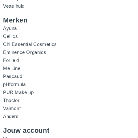
Vette huid
Merken
Ayuna
Cellics
Chi Essential Cosmetics
Éminence Organics
Forlle’d
Me Line
Pascaud
pHformula
PÜR Make up
Thoclor
Valmont
Anders
Jouw account