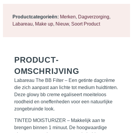
Productcategorieën:
Merken
,
Dagverzorging
,
Labareau
,
Make up
,
Nieuw
,
Soort Product
PRODUCT­
OMSCHRIJVING
Labareau The BB Filter – Een getinte dagcrème
die zich aanpast aan lichte tot medium huidtinten.
Deze glowy bb creme egaliseert moeiteloos
roodheid en oneffenheden voor een natuurlijke
zongebruinde look.
TINTED MOISTURIZER
– Makkelijk aan te
brengen binnen 1 minuut. De hoogwaardige