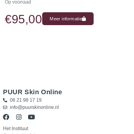
Op voorraad
€
95,00
Meer informatie
PUUR Skin Online
06 21 98 17 19
info@puurskinonline.nl
Het Instituut