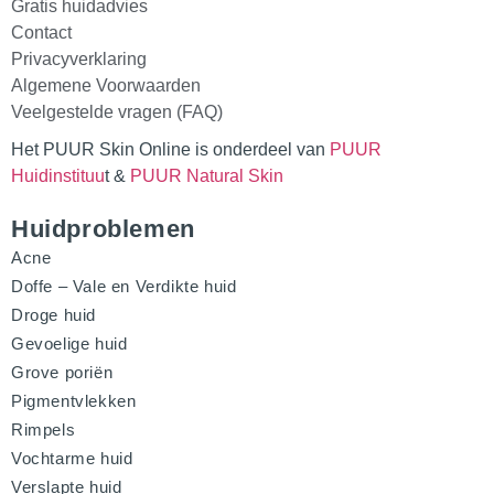
Gratis huidadvies
Contact
Privacyverklaring
Algemene Voorwaarden
Veelgestelde vragen (FAQ)
Het PUUR Skin Online is onderdeel van
PUUR
Huidinstituu
t &
PUUR Natural Skin
Huidproblemen
Acne
Doffe – Vale en Verdikte huid
Droge huid
Gevoelige huid
Grove poriën
Pigmentvlekken
Rimpels
Vochtarme huid
Verslapte huid