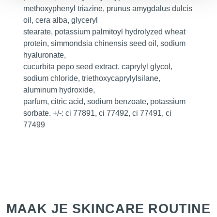
methoxyphenyl triazine, prunus amygdalus dulcis
oil, cera alba, glyceryl
stearate, potassium palmitoyl hydrolyzed wheat
protein, simmondsia chinensis seed oil, sodium
hyaluronate,
cucurbita pepo seed extract, caprylyl glycol,
sodium chloride, triethoxycaprylylsilane,
aluminum hydroxide,
parfum, citric acid, sodium benzoate, potassium
sorbate. +/-: ci 77891, ci 77492, ci 77491, ci
77499
MAAK JE SKINCARE ROUTINE