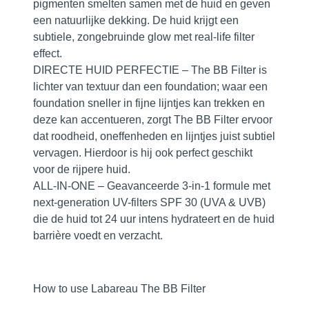
pigmenten smelten samen met de huid en geven
een natuurlijke dekking. De huid krijgt een
subtiele, zongebruinde glow met real-life filter
effect.
DIRECTE HUID PERFECTIE
– The BB Filter is
lichter van textuur dan een foundation; waar een
foundation sneller in fijne lijntjes kan trekken en
deze kan accentueren, zorgt The BB Filter ervoor
dat roodheid, oneffenheden en lijntjes juist subtiel
vervagen. Hierdoor is hij ook perfect geschikt
voor de rijpere huid.
ALL-IN-ONE
– Geavanceerde 3-in-1 formule met
next-generation UV-filters SPF 30 (UVA & UVB)
die de huid tot 24 uur intens hydrateert en de huid
barrière voedt en verzacht.
How to use Labareau The BB Filter