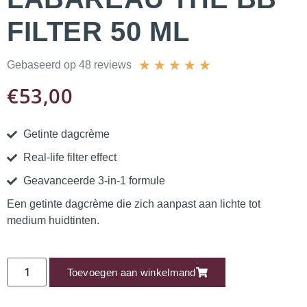
FILTER 50 ML
★
★
★
★
★
Gebaseerd op 48 reviews
€
53,00
Getinte dagcrème
Real-life filter effect
Geavanceerde 3-in-1 formule
Een getinte dagcrème die zich aanpast aan lichte tot
medium huidtinten.
Toevoegen aan winkelmand