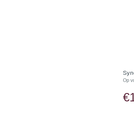
Syn
Op v
€