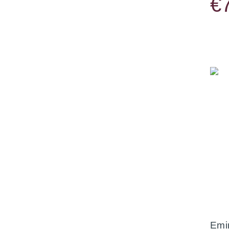
€
Emi