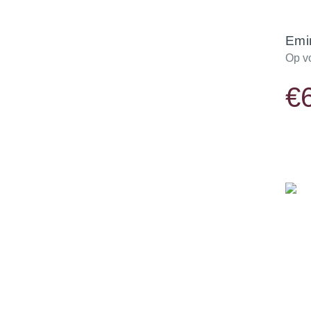
Emi
Op v
€