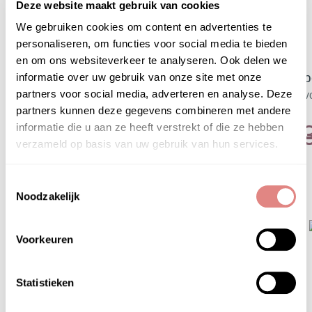
Deze website maakt gebruik van cookies
We gebruiken cookies om content en advertenties te
personaliseren, om functies voor social media te bieden
en om ons websiteverkeer te analyseren. Ook delen we
Sup
informatie over uw gebruik van onze site met onze
partners voor social media, adverteren en analyse. Deze
Op v
partners kunnen deze gegevens combineren met andere
€
informatie die u aan ze heeft verstrekt of die ze hebben
verzameld op basis van uw gebruik van hun services.
Toestemmingsselectie
Noodzakelijk
Voorkeuren
Statistieken