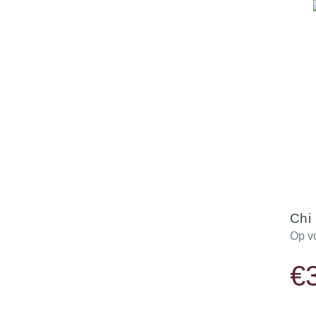
Chi
Op v
€