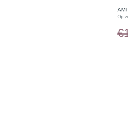
AMI
Op v
€