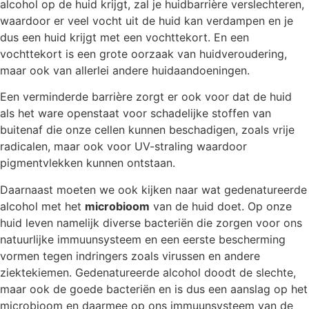
alcohol op de huid krijgt, zal je huidbarrière verslechteren,
waardoor er veel vocht uit de huid kan verdampen en je
dus een huid krijgt met een vochttekort. En een
vochttekort is een grote oorzaak van huidveroudering,
maar ook van allerlei andere huidaandoeningen.
Een verminderde barrière zorgt er ook voor dat de huid
als het ware openstaat voor schadelijke stoffen van
buitenaf die onze cellen kunnen beschadigen, zoals vrije
radicalen, maar ook voor UV-straling waardoor
pigmentvlekken kunnen ontstaan.
Daarnaast moeten we ook kijken naar wat gedenatureerde
alcohol met het
microbioom
van de huid doet. Op onze
huid leven namelijk diverse bacteriën die zorgen voor ons
natuurlijke immuunsysteem en een eerste bescherming
vormen tegen indringers zoals virussen en andere
ziektekiemen. Gedenatureerde alcohol doodt de slechte,
maar ook de goede bacteriën en is dus een aanslag op het
microbioom en daarmee op ons immuunsysteem van de