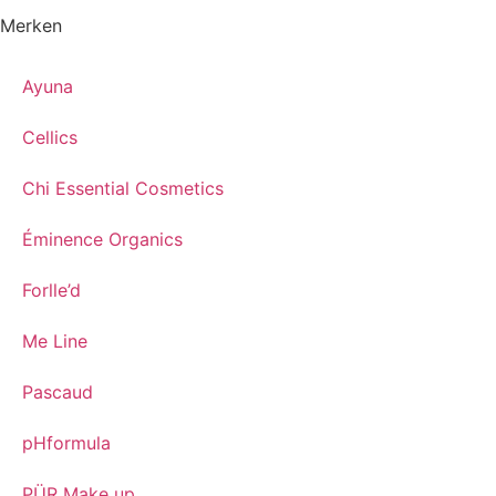
Merken
Ayuna
Cellics
Chi Essential Cosmetics
Éminence Organics
Forlle’d
Me Line
Pascaud
pHformula
PÜR Make up