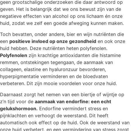
geen grootschalige onderzoeken die daar antwoord op
geven. Het is belangrijk dat we ons bewust zijn van de
negatieve effecten van alcohol op ons lichaam én onze
huid, zodat we zelf een goede afweging kunnen maken.
Toch bevatten, onder andere, bier en wijn nutriënten die
een
positieve invloed op onze gezondheid
en ook onze
huid hebben. Deze nutriënten heten polyfenolen.
Polyfenolen
zijn krachtige antioxidanten die histamine
remmen, ontstekingen tegengaan, de aanmaak van
collageen, elastine en hyaluronzuur bevorderen,
hyperpigmentatie verminderen en de bloedvaten
verbeteren. Dit zijn mooie voordelen voor onze huid.
Daarnaast zorgt het nemen van een biertje of wijntje op
z’n tijd voor de
aanmaak van endorfine: een echt
gelukshormoon.
Endorfine vermindert stress en
pijnklachten en verhoogt de weerstand. Dit heeft
automatisch ook effect op de huid. Ook de weerstand van
onze huid verbetert, en een vermindering van stress zorgt