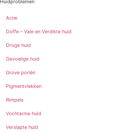
Huidproblemen
Acne
Doffe – Vale en Verdikte huid
Droge huid
Gevoelige huid
Grove poriën
Pigmentvlekken
Rimpels
Vochtarme huid
Verslapte huid