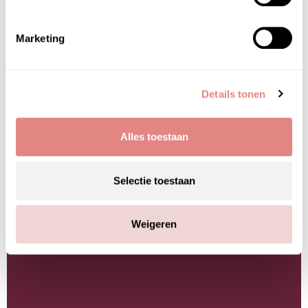
Marketing
Details tonen
Alles toestaan
Selectie toestaan
Eminence Organics natuurlijke huidverzorging bij
PUUR Skin Online
Weigeren
PUUR Skin Online is ontstaan vanuit de dagelijkse praktijk van