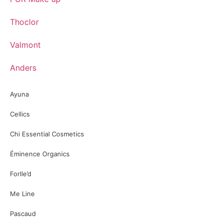
Thoclor
Valmont
Anders
Ayuna
Cellics
Chi Essential Cosmetics
Éminence Organics
Forlle’d
Me Line
Pascaud