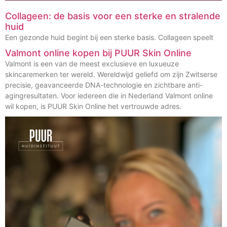
Collageen: de basis voor een sterke en stralende
huid
Een gezonde huid begint bij een sterke basis. Collageen speelt
Valmont online kopen bij PUUR Skin Online
Valmont is een van de meest exclusieve en luxueuze
skincaremerken ter wereld. Wereldwijd geliefd om zijn Zwitserse
precisie, geavanceerde DNA-technologie en zichtbare anti-
agingresultaten. Voor iedereen die in Nederland Valmont online
wil kopen, is PUUR Skin Online het vertrouwde adres.