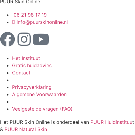
PUUR Skin Online
06 21 98 17 19
info@puurskinonline.nl
Het Instituut
Gratis huidadvies
Contact
Privacyverklaring
Algemene Voorwaarden
Veelgestelde vragen (FAQ)
Het PUUR Skin Online is onderdeel van
PUUR Huidinstituu
t
&
PUUR Natural Skin