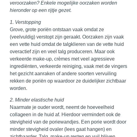
veroorzaken? Enkele mogelijke oorzaken worden
hieronder op een rijtje gezet.
1. Verstopping
Grove, grote poriën ontstaan vaak omdat ze
(veelvuldig) verstopt zijn geraakt. Oorzaken zijn vaak
een vette huid omdat de talgklieren van de vette huid
overactief zijn en veel talg produceren. Maar ook
verkeerde make-up, crèmes met veel agressieve
ingrediënten, verkeerde reiniging, vaak met de vingers
het gezicht aanraken of andere soorten vervuiling
rekken de poriën op waardoor ze duidelijker zichtbaar
worden.
2. Minder elastische huid
Naarmate je ouder wordt, neemt de hoeveelheid
collageen in de huid af. Hierdoor vermindert ook de
stevigheid van de poriewandjes. Een porie wordt door
minder stevigheid ovaler (lees gaat hangen) en
zichtbaarder. Talg, make-up resten en vuil blijven