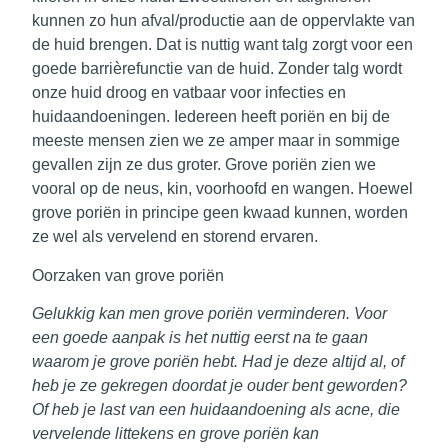
kunnen zo hun afval/productie aan de oppervlakte van
de huid brengen. Dat is nuttig want talg zorgt voor een
goede barrièrefunctie van de huid. Zonder talg wordt
onze huid droog en vatbaar voor infecties en
huidaandoeningen. Iedereen heeft poriën en bij de
meeste mensen zien we ze amper maar in sommige
gevallen zijn ze dus groter. Grove poriën zien we
vooral op de neus, kin, voorhoofd en wangen. Hoewel
grove poriën in principe geen kwaad kunnen, worden
ze wel als vervelend en storend ervaren.
Oorzaken van grove poriën
Gelukkig kan men grove poriën verminderen. Voor
een goede aanpak is het nuttig eerst na te gaan
waarom je grove poriën hebt. Had je deze altijd al, of
heb je ze gekregen doordat je ouder bent geworden?
Of heb je last van een huidaandoening als acne, die
vervelende littekens en grove poriën kan