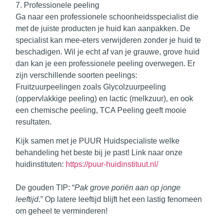
7. Professionele peeling
Ga naar een professionele schoonheidsspecialist die
met de juiste producten je huid kan aanpakken. De
specialist kan mee-eters verwijderen zonder je huid te
beschadigen. Wil je echt af van je grauwe, grove huid
dan kan je een professionele peeling overwegen. Er
zijn verschillende soorten peelings:
Fruitzuurpeelingen zoals Glycolzuurpeeling
(oppervlakkige peeling) en lactic (melkzuur), en ook
een chemische peeling, TCA Peeling geeft mooie
resultaten.
Kijk samen met je PUUR Huidspecialiste welke
behandeling het beste bij je past! Link naar onze
huidinstituten:
https://puur-huidinstituut.nl/
De gouden TIP
: “
Pak grove poriën aan op jonge
leeftijd
.” Op latere leeftijd blijft het een lastig fenomeen
om geheel te verminderen!