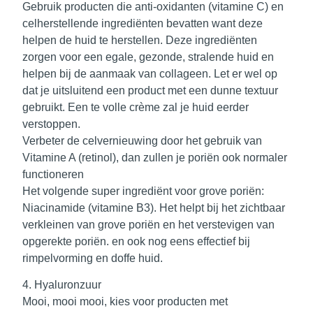
Gebruik producten die
anti-oxidanten (vitamine C)
en
celherstellende ingrediënten bevatten want deze
helpen de huid te herstellen. Deze ingrediënten
zorgen voor een egale, gezonde, stralende huid en
helpen bij de aanmaak van collageen. Let er wel op
dat je uitsluitend een product met een dunne textuur
gebruikt. Een te volle crème zal je huid eerder
verstoppen.
Verbeter de celvernieuwing door het gebruik van
Vitamine A (retinol)
, dan zullen je poriën ook normaler
functioneren
Het volgende super ingrediënt voor grove poriën:
Niacinamide (vitamine B3)
. Het helpt bij het zichtbaar
verkleinen van grove poriën en het verstevigen van
opgerekte poriën. en ook nog eens effectief bij
rimpelvorming en doffe huid.
4. Hyaluronzuur
Mooi, mooi mooi, kies voor producten met