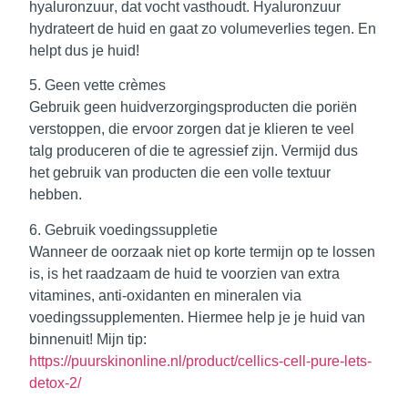
hyaluronzuur
, dat vocht vasthoudt. Hyaluronzuur
hydrateert de huid en gaat zo volumeverlies tegen. En
helpt dus je huid!
5. Geen vette crèmes
Gebruik geen huidverzorgingsproducten die poriën
verstoppen, die ervoor zorgen dat je klieren te veel
talg produceren of die te agressief zijn. Vermijd dus
het gebruik van producten die een volle textuur
hebben.
6. Gebruik voedingssuppletie
Wanneer de oorzaak niet op korte termijn op te lossen
is, is het raadzaam de huid te voorzien van extra
vitamines, anti-oxidanten en mineralen via
voedingssupplementen. Hiermee help je je huid van
binnenuit! Mijn tip:
https://puurskinonline.nl/product/cellics-cell-pure-lets-
detox-2/