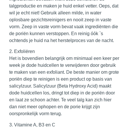
talgproductie en maken je huid enkel vetter. Oeps, dat
wil je echt niet! Gebruik alleen milde, in water
oplosbare gezichtsreinigers en nooit zeep in vaste
vorm. Zeep in vaste vorm bevat vaak ingrediënten die
de poriën kunnen verstoppen. En reinig óók `s
ochtends je huid na het herstelproces van de nacht.
2. Exfoliëren
Het is bovendien belangrijk om minimaal een keer per
week je dode huidcellen te verwijderen door gebruik
te maken van een exfoliant. De beste manier om grote
poriën diep te reinigen is een product op basis van
salicylzuur. Salicylzuur (Beta Hydroxy Acid) maakt
dode huidcellen los, dringt tot diep in de poriën door
en laat ze schoon achter. Te veel talg kan zich hier
dan niet meer ophopen en de porie krijgt zijn
oorspronkelijk vorm terug.
3. Vitamine A, B3 en C