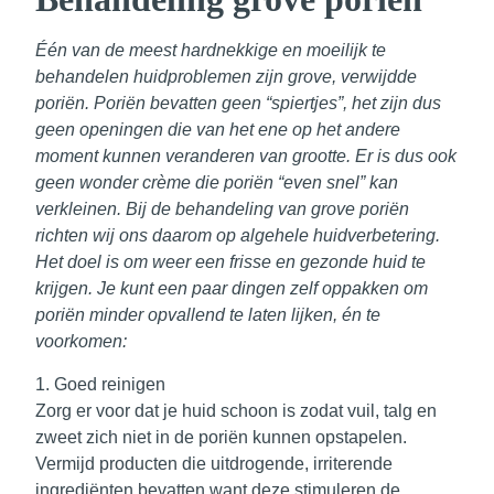
Één van de meest hardnekkige en moeilijk te
behandelen huidproblemen zijn grove, verwijdde
poriën. Poriën bevatten geen “spiertjes”, het zijn dus
geen openingen die van het ene op het andere
moment kunnen veranderen van grootte. Er is dus ook
geen wonder crème die poriën “even snel” kan
verkleinen. Bij de behandeling van grove poriën
richten wij ons daarom op algehele huidverbetering.
Het doel is om weer een frisse en gezonde huid te
krijgen. Je kunt een paar dingen zelf oppakken om
poriën minder opvallend te laten lijken, én te
voorkomen:
1. Goed reinigen
Zorg er voor dat je huid schoon is zodat vuil, talg en
zweet zich niet in de poriën kunnen opstapelen.
Vermijd producten die uitdrogende, irriterende
ingrediënten bevatten want deze stimuleren de