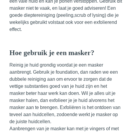
een vale huid en kan je poriën verstoppen. Gebruik dit
masker niet te vaak, en laat je goed adviseren! Een
goede dieptereiniging (peeling,scrub of lysing) die je
wekelijks gebruikt volstaat ook voor een exfolierend
effect.
Hoe gebruik je een masker?
Reinig
je huid grondig voordat je een masker
aanbrengt. Gebruik je foundation, dan raden we een
dubbele reiniging aan om ervoor te zorgen dat de
vettige substanties goed van je huid zijn en het
masker beter haar werk kan doen. Wil je alles uit je
masker halen, dan exfolieer je je huid alvorens het
masker aan te brengen.
Exfoliëren
is het ontdoen van
teveel aan huidcellen, zodoende werkt je masker op
de juiste huidcellen.
Aanbrengen van je masker kan met je vingers of met