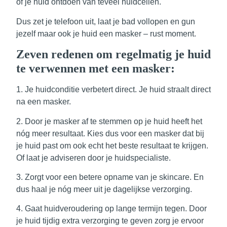
of je huid ontdoen van teveel huidcellen.
Dus zet je telefoon uit, laat je bad vollopen en gun
jezelf maar ook je huid een masker – rust moment.
Zeven redenen om regelmatig je huid
te verwennen met een masker:
1. Je
huidconditie verbetert direct.
Je huid straalt direct
na een masker.
2. Door je masker af te stemmen op je huid heeft het
nóg
meer resultaat
. Kies dus voor een masker dat bij
je huid past om ook echt het beste resultaat te krijgen.
Of laat je adviseren door je huidspecialiste.
3. Zorgt voor een
betere opname
van je skincare. En
dus haal je nóg meer uit je dagelijkse verzorging.
4.
Gaat huidveroudering op lange termijn tegen
. Door
je huid tijdig extra verzorging te geven zorg je ervoor