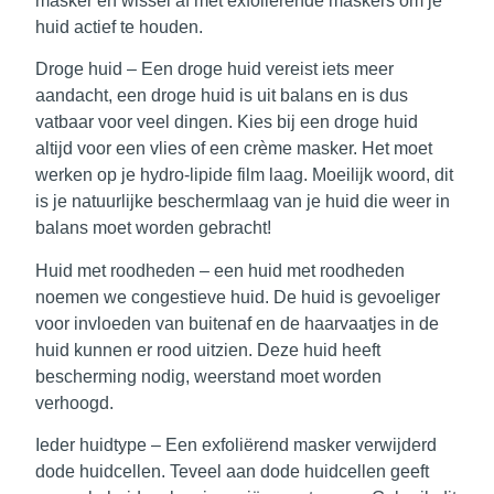
masker en wissel af met exfoliërende maskers om je
huid actief te houden.
Droge huid
– Een droge huid vereist iets meer
aandacht, een droge huid is uit balans en is dus
vatbaar voor veel dingen. Kies bij een droge huid
altijd voor een vlies of een crème masker. Het moet
werken op je hydro-lipide film laag. Moeilijk woord, dit
is je natuurlijke beschermlaag van je huid die weer in
balans moet worden gebracht!
Huid met roodheden
– een huid met roodheden
noemen we congestieve huid. De huid is gevoeliger
voor invloeden van buitenaf en de haarvaatjes in de
huid kunnen er rood uitzien. Deze huid heeft
bescherming nodig, weerstand moet worden
verhoogd.
Ieder huidtype
– Een exfoliërend masker verwijderd
dode huidcellen. Teveel aan dode huidcellen geeft