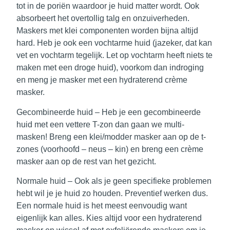
tot in de poriën waardoor je huid matter wordt. Ook
absorbeert het overtollig talg en onzuiverheden.
Maskers met klei componenten worden bijna altijd
hard. Heb je ook een vochtarme huid (jazeker, dat kan
vet en vochtarm tegelijk. Let op vochtarm heeft niets te
maken met een droge huid), voorkom dan indroging
en meng je masker met een hydraterend crème
masker.
Gecombineerde huid
– Heb je een gecombineerde
huid met een vettere T-zon dan gaan we multi-
masken! Breng een klei/modder masker aan op de t-
zones (voorhoofd – neus – kin) en breng een crème
masker aan op de rest van het gezicht.
Normale huid
– Ook als je geen specifieke problemen
hebt wil je je huid zo houden. Preventief werken dus.
Een normale huid is het meest eenvoudig want
eigenlijk kan alles. Kies altijd voor een hydraterend