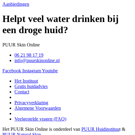
Aanbiedingen
Helpt veel water drinken bij
een droge huid?
PUUR Skin Online
06 21 98 17 19
info@puurskinonline.nl
Facebook
Instagram
Youtube
Het Instituut
Gratis huidadvies
Contact
Privacyverklaring
Algemene Voorwaarden
Veelgestelde vragen (FAQ)
Het PUUR Skin Online is onderdeel van
PUUR Huidinstituu
t &
PUUR Natural Skin