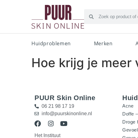
Huidproblemen
Merken
Hoe krijg je meer 
PUUR Skin Online
Hui
Acne
06 21 98 17 19
info@puurskinonline.nl
Doffe –
Droge 
Gevoel
Het Instituut
Grove 