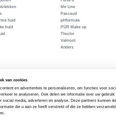
tvlekken
Me Line
s
Pascaud
rme huid
pHformula
te huid
PÜR Make up
uid
Thoclor
Valmont
Anders
ik van cookies
ontent en advertenties te personaliseren, om functies voor soci
erkeer te analyseren. Ook delen we informatie over uw gebruik
or social media, adverteren en analyse. Deze partners kunnen 
ormatie die u aan ze heeft verstrekt of die ze hebben verzameld
es.