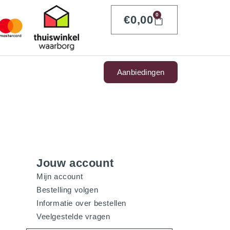
0
€
0,00
Aanbiedingen
Jouw account
Mijn account
Bestelling volgen
Informatie over bestellen
Veelgestelde vragen