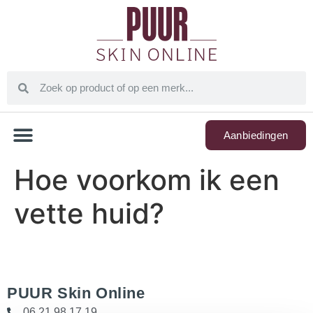
Aanbiedingen
Hoe voorkom ik een
vette huid?
PUUR Skin Online
06 21 98 17 19