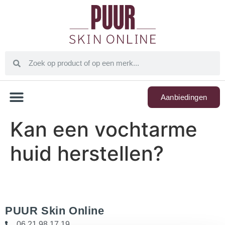
Aanbiedingen
Kan een vochtarme
huid herstellen?
PUUR Skin Online
06 21 98 17 19