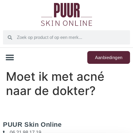
Aanbiedingen
Moet ik met acné
naar de dokter?
PUUR Skin Online
06 21 98 17 19