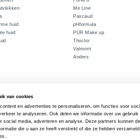
tvlekken
Me Line
s
Pascaud
rme huid
pHformula
te huid
PÜR Make up
uid
Thoclor
Valmont
Anders
ik van cookies
ontent en advertenties te personaliseren, om functies voor soci
erkeer te analyseren. Ook delen we informatie over uw gebruik
or social media, adverteren en analyse. Deze partners kunnen 
ormatie die u aan ze heeft verstrekt of die ze hebben verzameld
es.