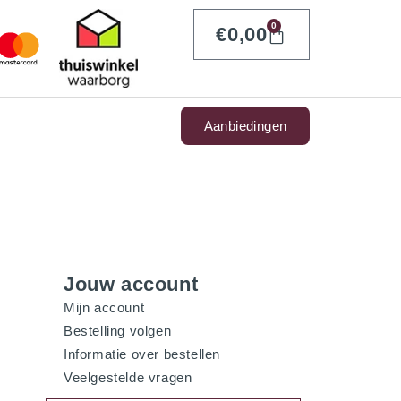
0
€
0,00
Aanbiedingen
Jouw account
Mijn account
Bestelling volgen
Informatie over bestellen
Veelgestelde vragen