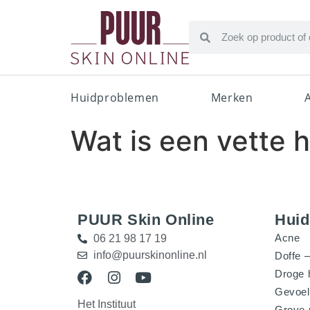
Huidproblemen
Merken
Wat is een vette 
PUUR Skin Online
Hui
Acne
06 21 98 17 19
info@puurskinonline.nl
Doffe –
Droge 
Gevoel
Het Instituut
Grove 