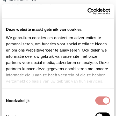
info@puurskinonline.nl
Het Instituut
Deze website maakt gebruik van cookies
Gratis huidadvies
Contact
We gebruiken cookies om content en advertenties te
Privacyverklaring
personaliseren, om functies voor social media te bieden
Algemene Voorwaarden
en om ons websiteverkeer te analyseren. Ook delen we
Veelgestelde vragen (FAQ)
informatie over uw gebruik van onze site met onze
partners voor social media, adverteren en analyse. Deze
Het PUUR Skin Online is onderdeel van
PUUR
partners kunnen deze gegevens combineren met andere
Huidinstituu
t &
PUUR Natural Skin
informatie die u aan ze heeft verstrekt of die ze hebben
verzameld op basis van uw gebruik van hun services.
Huidproblemen
Acne
Toestemmingsselectie
Doffe – Vale en Verdikte huid
Noodzakelijk
Droge huid
Gevoelige huid