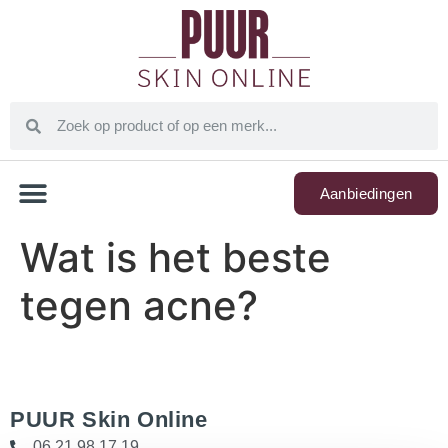
Aanbiedingen
Wat is het beste
tegen acne?
PUUR Skin Online
06 21 98 17 19