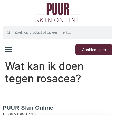
Aanbiedingen
Wat kan ik doen
tegen rosacea?
PUUR Skin Online
06 21 98 17 19