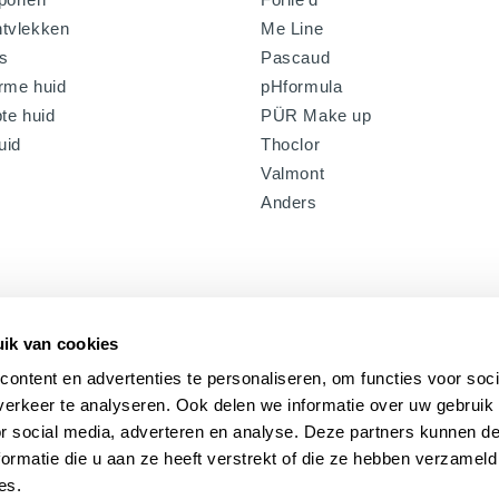
tvlekken
Me Line
s
Pascaud
rme huid
pHformula
te huid
PÜR Make up
uid
Thoclor
Valmont
Anders
ik van cookies
ontent en advertenties te personaliseren, om functies voor soci
erkeer te analyseren. Ook delen we informatie over uw gebruik
or social media, adverteren en analyse. Deze partners kunnen 
ormatie die u aan ze heeft verstrekt of die ze hebben verzameld
es.