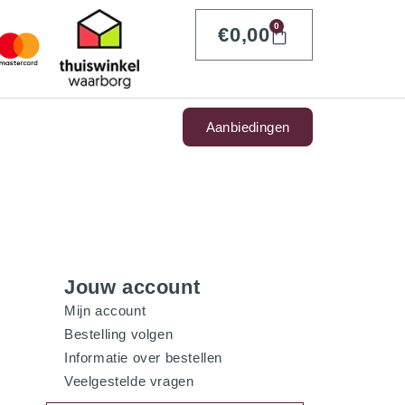
0
€
0,00
Aanbiedingen
Jouw account
Mijn account
Bestelling volgen
Informatie over bestellen
Veelgestelde vragen