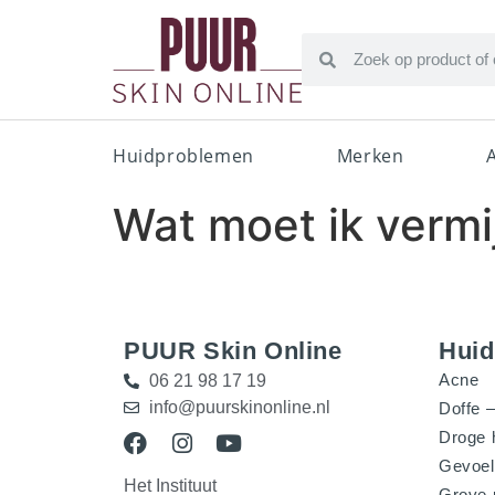
Huidproblemen
Merken
Wat moet ik vermi
PUUR Skin Online
Hui
Acne
06 21 98 17 19
info@puurskinonline.nl
Doffe –
Droge 
Gevoel
Het Instituut
Grove 