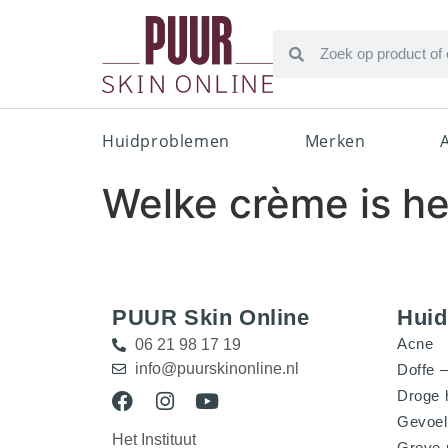
Huidproblemen
Merken
Welke crème is he
PUUR Skin Online
Hui
Acne
06 21 98 17 19
info@puurskinonline.nl
Doffe –
Droge 
Gevoel
Het Instituut
Grove 