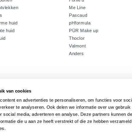
tvlekken
Me Line
s
Pascaud
rme huid
pHformula
te huid
PÜR Make up
uid
Thoclor
Valmont
Anders
ik van cookies
ontent en advertenties te personaliseren, om functies voor soci
erkeer te analyseren. Ook delen we informatie over uw gebruik
or social media, adverteren en analyse. Deze partners kunnen 
ormatie die u aan ze heeft verstrekt of die ze hebben verzameld
es.