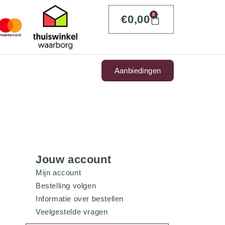
0
€
0,00
Aanbiedingen
Jouw account
Mijn account
Bestelling volgen
Informatie over bestellen
Veelgestelde vragen