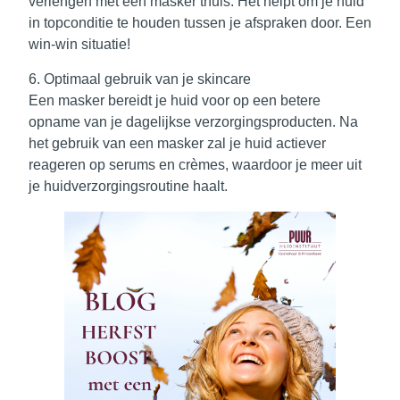
verlengen met een masker thuis. Het helpt om je huid
in topconditie te houden tussen je afspraken door. Een
win-win situatie!
6. Optimaal gebruik van je skincare
Een masker bereidt je huid voor op een betere
opname van je dagelijkse verzorgingsproducten. Na
het gebruik van een masker zal je huid actiever
reageren op serums en crèmes, waardoor je meer uit
je huidverzorgingsroutine haalt.