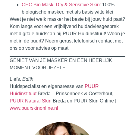
CEC Bio Mask: Dry & Sensitive Skin:
100%
biologische masker, met als basis witte klei
Weet je niet welk masker het beste bij jouw huid past?
Kom langs voor een vrijblijvend huidadviesgesprek
met digitale huidscan bij PUUR Huidinstituut! Woon je
niet in de buurt? Neem gerust telefonisch contact met
ons op voor advies op maat.
GENIET VAN JE MASKER EN EEN HEERLIJK
MOMENT VOOR JEZELF!
Liefs,
Edith
Huidspecialist en eigenaresse van
PUUR
Huidinstituut
Breda – Prinsenbeek & Oosterhout,
PUUR Natural Skin
Breda en PUUR Skin Online |
www.puurskinonline.nl