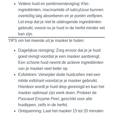
Vettere huid en poriënversteviging:
Klei-
ingrediënten, niacinamide of salicylzuur kunnen
overtollig talg absorberen en je poriën verfijnen.
Let erop dat je niet te uitdrogende ingrediënten
gebruikt, vooral nu je huid in de herfst minder vet
kan zijn.
TIPS om het meeste uit je masker te halen:
Dagelijkse reiniging:
Zorg ervoor dat je je huid
goed reinigt voordat je een masker aanbrengt.
Een schone huid neemt de actieve ingrediënten
van je masker veel beter op.
Exfoliëren:
Verwijder dode huidcellen met een
milde exfoliant voordat je je masker gebruikt.
Hierdoor wordt je huid diep gereinigd en kan het
masker optimaal zijn werk doen. Probeer de
Pascaud Enzyme Peel
, geschikt voor alle
huidtypen, zelfs in de herfst.
Ontspanning:
Laat het masker 15 tot 20 minuten