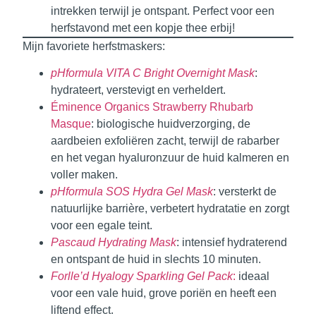
intrekken terwijl je ontspant. Perfect voor een
herfstavond met een kopje thee erbij!
Mijn favoriete herfstmaskers:
pHformula VITA C Bright Overnight Mask
:
hydrateert, verstevigt en verheldert.
Éminence Organics Strawberry Rhubarb
Masque
: biologische huidverzorging, de
aardbeien exfoliëren zacht, terwijl de rabarber
en het vegan hyaluronzuur de huid kalmeren en
voller maken.
pHformula SOS Hydra Gel Mask
: versterkt de
natuurlijke barrière, verbetert hydratatie en zorgt
voor een egale teint.
Pascaud Hydrating Mask
: intensief hydraterend
en ontspant de huid in slechts 10 minuten.
Forlle’d Hyalogy Sparkling Gel Pack
:
ideaal
voor een vale huid, grove poriën en heeft een
liftend effect.