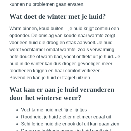
kunnen nu problemen gaan ervaren.
Wat doet de winter met je huid?
Warm binnen, koud buiten – je huid krijgt continu een
opdonder. De omslag van koude naar warmte zorgt
voor een huid die droog en strak aanvoelt. Je huid
wordt vochtarmer omdat warmte, zoals verwarming,
hete douche of warm bad, vocht onttrekt uit je huid. Je
huid in de winter kan dus droger, gevoeliger, meer
roodheden krijgen en haar comfort verliezen.
Bovendien kan je huid er fragiel uitzien.
Wat kan er aan je huid veranderen
door het winterse weer?
Vochtarme huid met fijne lijntjes
Roodheid, je huid ziet er niet meer egaal uit
Schilferige huid die er ook dof uit kan gaan zien
Droog en trekkerig gevoel; je huid voelt niet