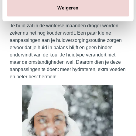
lichaam hebben wat extra aandacht
Weigeren
nodig in deze maanden!
Je huid zal in de winterse maanden droger worden,
zeker nu het nog kouder wordt. Een paar kleine
aanpassingen aan je huidverzorgingsroutine zorgen
ervoor dat je huid in balans blijft en geen hinder
ondervindt van de kou. Je huidtype verandert niet,
maar de omstandigheden wel. Daarom dien je deze
aanpassingen te doen: meer hydrateren, extra voeden
en beter beschermen!