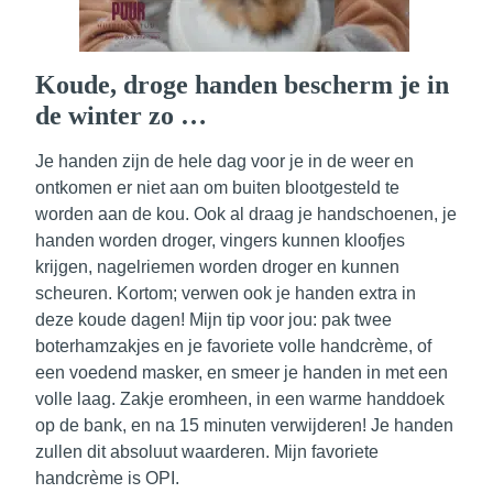
Koude, droge handen bescherm je in
de winter zo …
Je handen zijn de hele dag voor je in de weer en
ontkomen er niet aan om buiten blootgesteld te
worden aan de kou. Ook al draag je handschoenen, je
handen worden droger, vingers kunnen kloofjes
krijgen, nagelriemen worden droger en kunnen
scheuren. Kortom; verwen ook je handen extra in
deze koude dagen! Mijn tip voor jou: pak twee
boterhamzakjes en je favoriete volle handcrème, of
een voedend masker, en smeer je handen in met een
volle laag. Zakje eromheen, in een warme handdoek
op de bank, en na 15 minuten verwijderen! Je handen
zullen dit absoluut waarderen. Mijn favoriete
handcrème is OPI.