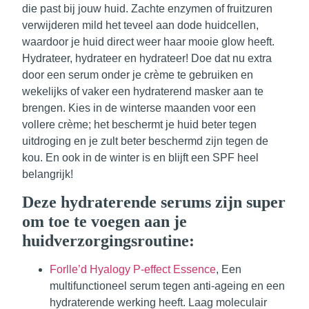
die past bij jouw huid. Zachte enzymen of fruitzuren
verwijderen mild het teveel aan dode huidcellen,
waardoor je huid direct weer haar mooie glow heeft.
Hydrateer, hydrateer en hydrateer! Doe dat nu extra
door een serum onder je crème te gebruiken en
wekelijks of vaker een hydraterend masker aan te
brengen. Kies in de winterse maanden voor een
vollere crème; het beschermt je huid beter tegen
uitdroging en je zult beter beschermd zijn tegen de
kou. En ook in de winter is en blijft een SPF heel
belangrijk!
Deze hydraterende serums zijn super
om toe te voegen aan je
huidverzorgingsroutine:
Forlle’d Hyalogy P-effect Essence
, Een
multifunctioneel serum tegen anti-ageing en een
hydraterende werking heeft. Laag moleculair