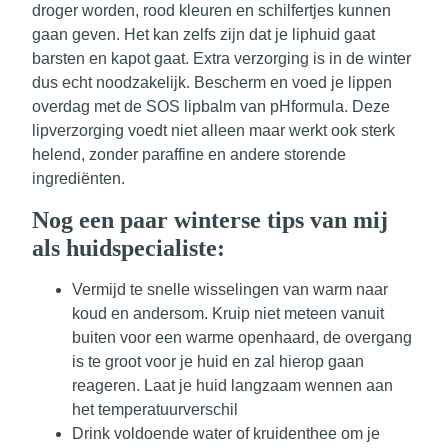
droger worden, rood kleuren en schilfertjes kunnen
gaan geven. Het kan zelfs zijn dat je liphuid gaat
barsten en kapot gaat. Extra verzorging is in de winter
dus echt noodzakelijk. Bescherm en voed je lippen
overdag met de SOS lipbalm van pHformula. Deze
lipverzorging voedt niet alleen maar werkt ook sterk
helend, zonder paraffine en andere storende
ingrediënten.
Nog een paar winterse tips van mij
als huidspecialiste:
Vermijd te snelle wisselingen van warm naar
koud en andersom. Kruip niet meteen vanuit
buiten voor een warme openhaard, de overgang
is te groot voor je huid en zal hierop gaan
reageren.
Laat je huid langzaam wennen aan
het temperatuurverschil
Drink voldoende water
of kruidenthee om je