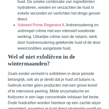
huid. De unieke combinatie van ingrediënten
hydrateren, voeden en verzachten de huid in
enkele seconden en verlichten het droge gevoel
direct.
Valmont Prime Regenera II
, Antiveroudering en
antirimpel crème met een intensief voedende
werking. Ultrarijke crème voor de vetarm, sterk
door huidveroudering getekende huid of de door
weercondities aangetaste huid.
Wel of niet exfoliëren in de
wintermaanden?
Zoals eerder vermeld is exfoliëren in deze periode
belangrijk, ook als je denkt dat je huid uit balans is.
Gebruik echter geen producten met een grove korrel
of te intensieve peeling. Milde enzymatische en
fruitzuren in een lage concentratie volstaan het beste.
Dode huidcellen worden hierdoor op een zachte wijze
verwijderd, waardoor je huid direct stralender wordt en