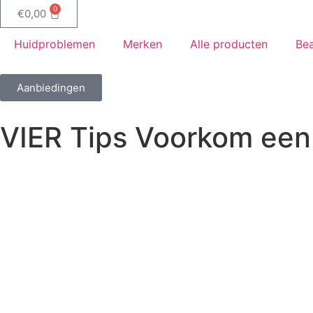
0
€
0,00
Huidproblemen
Merken
Alle producten
Bea
Aanbiedingen
VIER Tips Voorkom een