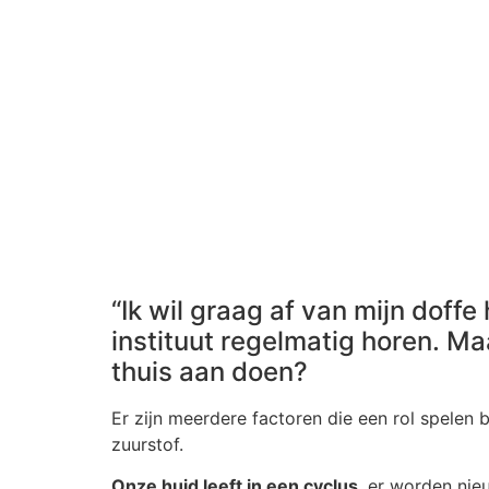
“Ik wil graag af van mijn doffe 
instituut regelmatig horen. Maa
thuis aan doen?
Er zijn meerdere factoren die een rol spelen 
zuurstof.
Onze huid leeft in een cyclus
, er worden nie