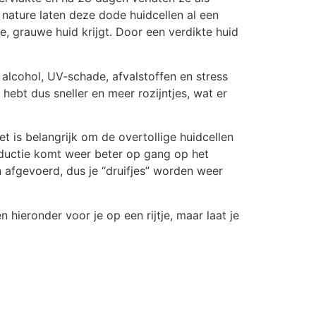
n nature laten deze dode huidcellen al een
e, grauwe huid krijgt. Door een verdikte huid
, alcohol, UV-schade, afvalstoffen en stress
e hebt dus sneller en meer rozijntjes, wat er
t is belangrijk om de overtollige huidcellen
roductie komt weer beter op gang op het
afgevoerd, dus je “druifjes” worden weer
n hieronder voor je op een rijtje, maar laat je