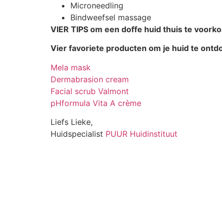
Microneedling
Bindweefsel massage
VIER TIPS om een doffe huid thuis te voork
Vier favoriete producten om je huid te ontd
Mela mask
Dermabrasion cream
Facial scrub Valmont
pHformula Vita A crème
Liefs Lieke,
Huidspecialist
PUUR Huidinstituut