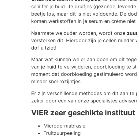
schilfer je huid. Je druifjes (gezonde, levend
beetje los, maar dit is niet voldoende. De do
komen werkstoffen in je serum en crème niet t
Naarmate we ouder worden, wordt onze
zuur
versterken dit. Hierdoor zijn je cellen minder 
dof uitziet!
Maar wat kunnen we er aan doen om dit tege
van je huid te verwijderen, doorbloeding te 
moment dat doorbloeding gestimuleerd wordt.
minder snel rozijntjes.
Er zijn verschillende methodes om dit aan te pa
zeker door een van onze specialistes advisere
VIER zeer geschikte instituu
Microdermabrasie
Fruitzuurpeeling