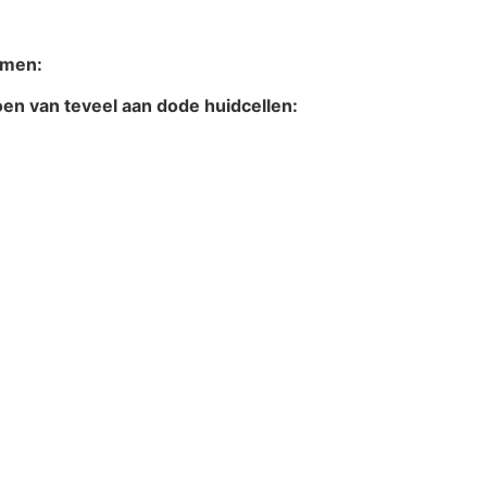
omen:
oen van teveel aan dode huidcellen: