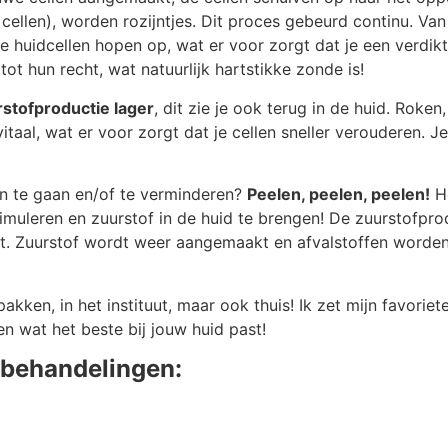
e cellen), worden rozijntjes. Dit proces gebeurd continu. Va
de huidcellen hopen op, wat er voor zorgt dat je een verdikt
ot hun recht, wat natuurlijk hartstikke zonde is!
stofproductie lager
, dit zie je ook terug in de huid. Roken
vitaal, wat er voor zorgt dat je cellen sneller verouderen. J
n te gaan en/of te verminderen?
Peelen, peelen, peelen!
He
stimuleren en zuurstof in de huid te brengen! De zuurstofp
 Zuurstof wordt weer aangemaakt en afvalstoffen worden 
kken, in het instituut, maar ook thuis! Ik zet mijn favoriete
n wat het beste bij jouw huid past!
t behandelingen: