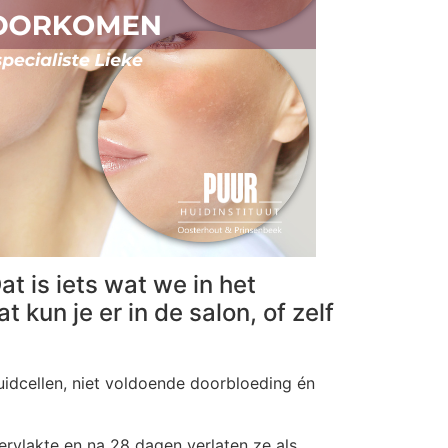
at is iets wat we in het
 kun je er in de salon, of zelf
huidcellen, niet voldoende doorbloeding én
ervlakte en na 28 dagen verlaten ze als