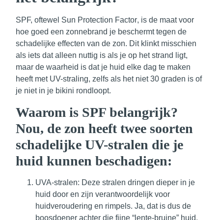
SPF, oftewel
Sun Protection Factor
, is de maat voor
hoe goed een zonnebrand je beschermt tegen de
schadelijke effecten van de zon. Dit klinkt misschien
als iets dat alleen nuttig is als je op het strand ligt,
maar de waarheid is dat je huid elke dag te maken
heeft met UV-straling, zelfs als het niet 30 graden is of
je niet in je bikini rondloopt.
Waarom is SPF belangrijk?
Nou, de zon heeft twee soorten
schadelijke UV-stralen die je
huid kunnen beschadigen:
UVA-stralen
: Deze stralen dringen dieper in je
huid door en zijn verantwoordelijk voor
huidveroudering en rimpels. Ja, dat is dus de
boosdoener achter die fijne “lente-bruine” huid,