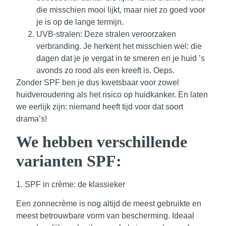
die misschien mooi lijkt, maar niet zo goed voor
je is op de lange termijn.
UVB-stralen
: Deze stralen veroorzaken
verbranding. Je herkent het misschien wel: die
dagen dat je je vergat in te smeren en je huid ’s
avonds zo rood als een kreeft is. Oeps.
Zonder SPF ben je dus kwetsbaar voor zowel
huidveroudering als het risico op huidkanker. En laten
we eerlijk zijn: niemand heeft tijd voor dat soort
drama’s!
We hebben verschillende
varianten SPF:
1. SPF in crème: de klassieker
Een zonnecrème is nog altijd de meest gebruikte en
meest betrouwbare vorm van bescherming. Ideaal