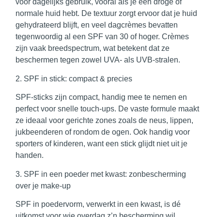
voor dagelijks gebruik, vooral als je een droge of
normale huid hebt. De textuur zorgt ervoor dat je huid
gehydrateerd blijft, en veel dagcrèmes bevatten
tegenwoordig al een SPF van 30 of hoger. Crèmes
zijn vaak breedspectrum, wat betekent dat ze
beschermen tegen zowel UVA- als UVB-stralen.
2. SPF in stick: compact & precies
SPF-sticks zijn compact, handig mee te nemen en
perfect voor snelle touch-ups. De vaste formule maakt
ze ideaal voor gerichte zones zoals de neus, lippen,
jukbeenderen of rondom de ogen. Ook handig voor
sporters of kinderen, want een stick glijdt niet uit je
handen.
3. SPF in een poeder met kwast: zonbescherming
over je make-up
SPF in poedervorm, verwerkt in een kwast, is dé
uitkomst voor wie overdag z’n bescherming wil