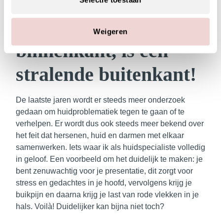
Voedingssuppletie:
want een gezonde
Weigeren
binnenkant, is een
stralende buitenkant!
De laatste jaren wordt er steeds meer onderzoek
gedaan om huidproblematiek tegen te gaan of te
verhelpen. Er wordt dus ook steeds meer bekend over
het feit dat hersenen, huid en darmen met elkaar
samenwerken. Iets waar ik als huidspecialiste volledig
in geloof.
Een voorbeeld om het duidelijk te maken
: je
bent zenuwachtig voor je presentatie, dit zorgt voor
stress en gedachtes in je hoofd, vervolgens krijg je
buikpijn en daarna krijg je last van rode vlekken in je
hals.
Voilà! Duidelijker kan bijna niet toch?