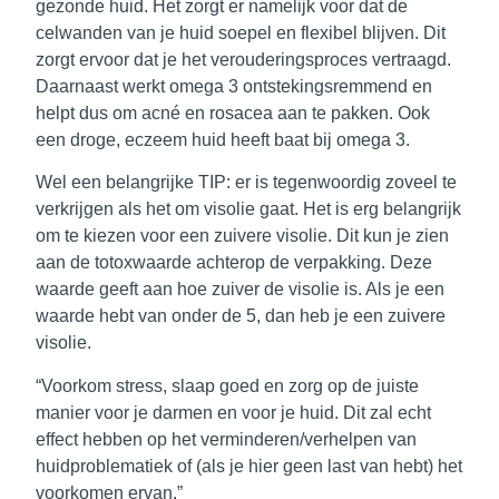
gezonde huid
. Het zorgt er namelijk voor dat de
celwanden van je huid soepel en flexibel blijven. Dit
zorgt ervoor dat je het verouderingsproces vertraagd.
Daarnaast werkt omega 3 ontstekingsremmend en
helpt dus om acné en rosacea aan te pakken. Ook
een droge, eczeem huid heeft baat bij omega 3.
Wel een
belangrijke TIP
: er is tegenwoordig zoveel te
verkrijgen als het om visolie gaat. Het is erg belangrijk
om te kiezen voor een zuivere visolie. Dit kun je zien
aan de totoxwaarde achterop de verpakking. Deze
waarde geeft aan hoe zuiver de visolie is. Als je een
waarde hebt van onder de 5, dan heb je een zuivere
visolie.
“Voorkom stress, slaap goed en zorg op de juiste
manier voor je darmen en voor je huid. Dit zal echt
effect hebben op het verminderen/verhelpen van
huidproblematiek of (als je hier geen last van hebt) het
voorkomen ervan.”