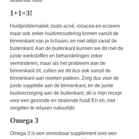
stralende huid!
1+1=3!
Huidproblematiek zoals acné, rosacea en eczeem
maar ook zeker huidveroudering komen vanuit de
binnenkant van je lichaam, en niet altijd vanaf de
buitenkant. Aan de buitenkant kunnen we dit met de
juiste werkstoffen en behandelingen zeker
verminderen, maar als het probleem aan de
binnenkant zit, zullen we dit dus ook vanuit de
binnenkant aan moeten pakken.
Zorg dus voor de
juiste suppletie aan de binnenkant, en de juiste
huidverzorging aan de buitenkant, dit is mijn recept
voor een gezonde en stralende huid!
En eh, niet
vergeten te relaxen natuurlijk!
Omega 3
Omega 3 is een
onmisbaar supplement voor een