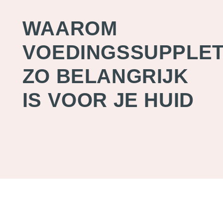
WAAROM
VOEDINGSSUPPLET
ZO BELANGRIJK
IS VOOR JE HUID