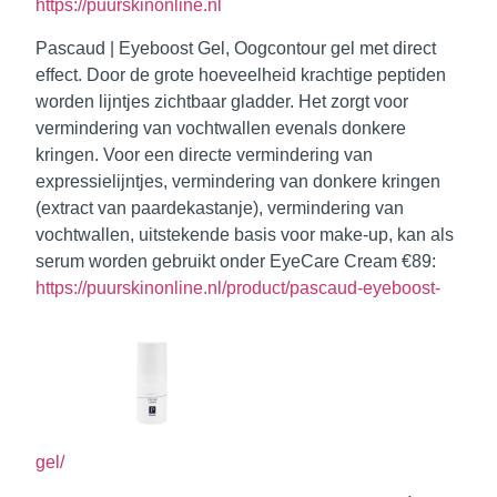
https://puurskinonline.nl
Pascaud | Eyeboost Gel,
Oogcontour gel met direct
effect. Door de grote hoeveelheid krachtige peptiden
worden lijntjes zichtbaar gladder. Het zorgt voor
vermindering van vochtwallen evenals donkere
kringen. Voor een directe vermindering van
expressielijntjes, vermindering van donkere kringen
(extract van paardekastanje), vermindering van
vochtwallen, uitstekende basis voor make-up, kan als
serum worden gebruikt onder EyeCare Cream €89:
https://puurskinonline.nl/product/pascaud-eyeboost-
gel/