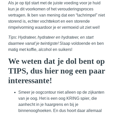
Als je op tijd start met de juiste voeding voor je huid
kun je dit voorkomen of het verouderingsproces
vertragen. Ik ben van mening dat een
“lachrimpel”
niet
storend is, echter vochttekort en een storende
rimpelvorming waardoor je er vermoeid uit ziet wel!
Tips
:
Hydrateer, hydrateer en hydrateer, en start
daarmee vanaf je twintigste!
Slaap voldoende en ben
matig met koffie, alcohol en suikers!
We weten dat je dol bent op
TIPS, dus hier nog een paar
interessante!
Smeer je oogcontour niet alleen op de zijkanten
van je oog. Het is een oog
KRING spier
, die
aanhecht in je haargrens en bij je
binnenooghoeken. En dus hoort daar allemaal