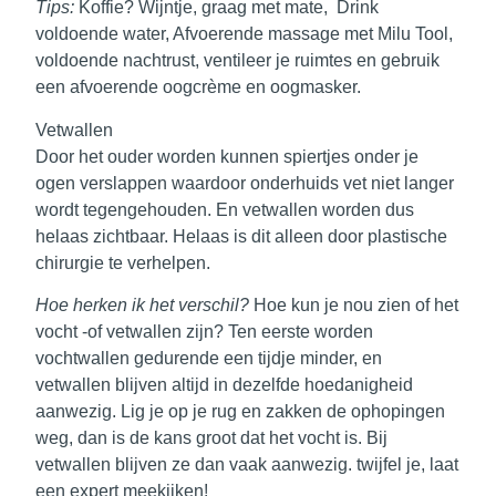
Tips:
Koffie? Wijntje, graag met mate, Drink
voldoende water, Afvoerende massage met Milu Tool,
voldoende nachtrust, ventileer je ruimtes en gebruik
een afvoerende oogcrème en oogmasker.
Vetwallen
Door het ouder worden kunnen spiertjes onder je
ogen verslappen waardoor
onderhuids vet
niet langer
wordt tegengehouden. En vetwallen worden dus
helaas zichtbaar. Helaas is dit alleen door plastische
chirurgie te verhelpen.
Hoe herken ik het verschil?
Hoe kun je nou zien of het
vocht -of vetwallen zijn? Ten eerste worden
vochtwallen gedurende een tijdje minder, en
vetwallen blijven altijd in dezelfde hoedanigheid
aanwezig. Lig je op je rug en zakken de ophopingen
weg, dan is de kans groot dat het vocht is. Bij
vetwallen blijven ze dan vaak aanwezig. twijfel je, laat
een expert meekijken!