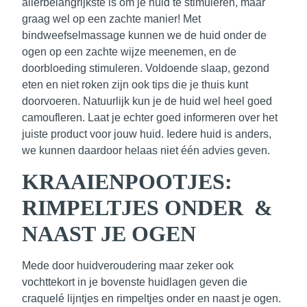
allerbelangrijkste is om je huid te stimuleren, maar
graag wel op een zachte manier! Met
bindweefselmassage kunnen we de huid onder de
ogen op een zachte wijze meenemen, en de
doorbloeding stimuleren. Voldoende slaap, gezond
eten en niet roken zijn ook tips die je thuis kunt
doorvoeren. Natuurlijk kun je de huid wel heel goed
camoufleren. Laat je echter goed informeren over het
juiste product voor jouw huid. Iedere huid is anders,
we kunnen daardoor helaas niet één advies geven.
KRAAIENPOOTJES:
RIMPELTJES ONDER &
NAAST JE OGEN
Mede door huidveroudering maar zeker ook
vochttekort in je bovenste huidlagen
geven die
craquelé lijntjes en rimpeltjes onder en naast je ogen.