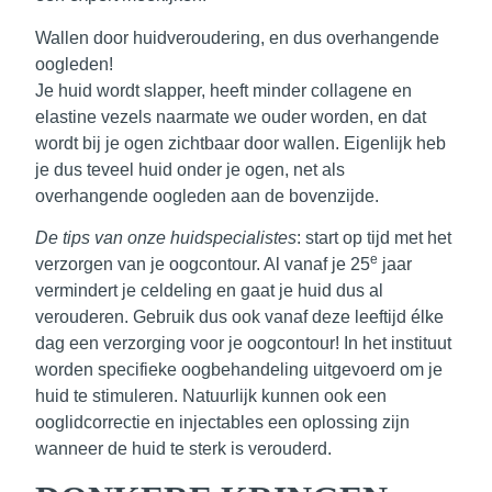
Wallen door huidveroudering, en dus overhangende
oogleden!
Je huid wordt slapper, heeft minder collagene en
elastine vezels naarmate we ouder worden, en dat
wordt bij je ogen zichtbaar door wallen. Eigenlijk heb
je dus
teveel huid onder je ogen
, net als
overhangende oogleden aan de bovenzijde.
De tips van onze huidspecialistes
: start op tijd met het
e
verzorgen van je oogcontour. Al
vanaf je 25
jaar
vermindert je celdeling en gaat je huid dus al
verouderen. Gebruik dus ook vanaf deze leeftijd élke
dag een verzorging voor je oogcontour! In het instituut
worden specifieke oogbehandeling uitgevoerd om je
huid te stimuleren. Natuurlijk kunnen ook een
ooglidcorrectie en injectables een oplossing zijn
wanneer de huid te sterk is verouderd.