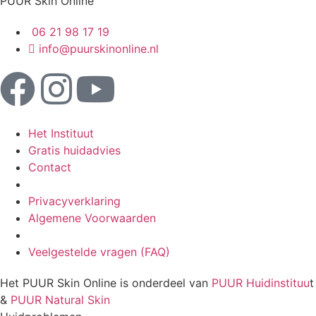
PUUR Skin Online
06 21 98 17 19
info@puurskinonline.nl
Het Instituut
Gratis huidadvies
Contact
Privacyverklaring
Algemene Voorwaarden
Veelgestelde vragen (FAQ)
Het PUUR Skin Online is onderdeel van
PUUR Huidinstituu
t
&
PUUR Natural Skin