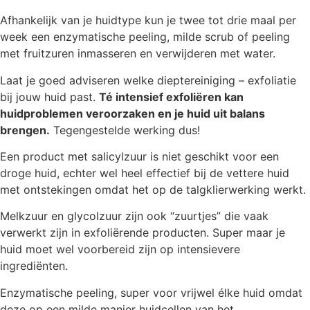
Afhankelijk van je huidtype kun je twee tot drie maal per
week een enzymatische peeling, milde scrub of peeling
met fruitzuren inmasseren en verwijderen met water.
Laat je goed adviseren welke dieptereiniging – exfoliatie
bij jouw huid past.
Té intensief exfoliëren kan
huidproblemen veroorzaken en je huid uit balans
brengen.
Tegengestelde werking dus!
Een product met salicylzuur is niet geschikt voor een
droge huid, echter wel heel effectief bij de vettere huid
met ontstekingen omdat het op de talgklierwerking werkt.
Melkzuur en glycolzuur zijn ook “zuurtjes” die vaak
verwerkt zijn in exfoliërende producten. Super maar je
huid moet wel voorbereid zijn op intensievere
ingrediënten.
Enzymatische peeling, super voor vrijwel élke huid omdat
deze op een milde manier huidcellen van het