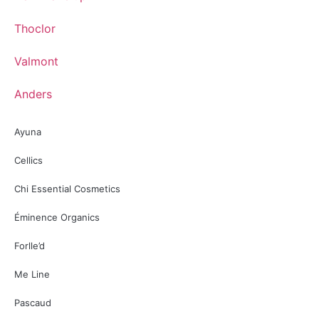
Thoclor
Valmont
Anders
Ayuna
Cellics
Chi Essential Cosmetics
Éminence Organics
Forlle’d
Me Line
Pascaud