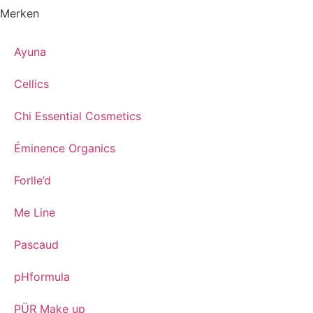
Merken
Ayuna
Cellics
Chi Essential Cosmetics
Éminence Organics
Forlle’d
Me Line
Pascaud
pHformula
PÜR Make up