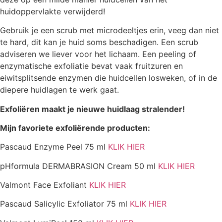
huidoppervlakte verwijderd!
Gebruik je een scrub met microdeeltjes erin, veeg dan niet
te hard, dit kan je huid soms beschadigen. Een scrub
adviseren we liever voor het lichaam. Een peeling of
enzymatische exfoliatie bevat vaak fruitzuren en
eiwitsplitsende enzymen die huidcellen losweken, of in de
diepere huidlagen te werk gaat.
Exfoliëren maakt je nieuwe huidlaag stralender!
Mijn favoriete exfoliërende producten:
Pascaud Enzyme Peel 75 ml
KLIK HIER
pHformula DERMABRASION Cream 50 ml
KLIK HIER
Valmont Face Exfoliant
KLIK HIER
Pascaud Salicylic Exfoliator 75 ml
KLIK HIER