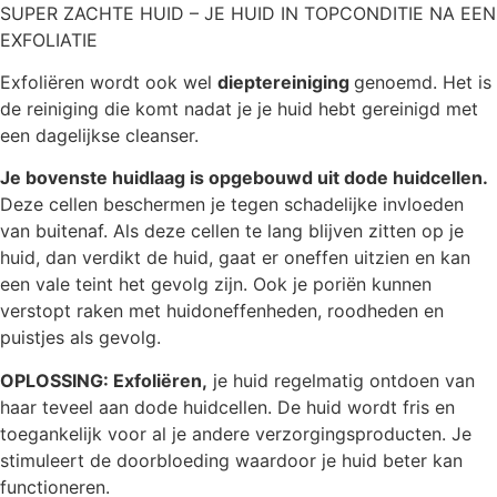
SUPER ZACHTE HUID – JE HUID IN TOPCONDITIE NA EEN
EXFOLIATIE
Exfoliëren wordt ook wel
dieptereiniging
genoemd. Het is
de reiniging die komt nadat je je huid hebt gereinigd met
een dagelijkse cleanser.
Je bovenste huidlaag is opgebouwd uit dode huidcellen.
Deze cellen beschermen je tegen schadelijke invloeden
van buitenaf. Als deze cellen te lang blijven zitten op je
huid, dan verdikt de huid, gaat er oneffen uitzien en kan
een vale teint het gevolg zijn. Ook je poriën kunnen
verstopt raken met huidoneffenheden, roodheden en
puistjes als gevolg.
OPLOSSING: Exfoliëren,
je huid regelmatig ontdoen van
haar teveel aan dode huidcellen. De huid wordt fris en
toegankelijk voor al je andere verzorgingsproducten. Je
stimuleert de doorbloeding waardoor je huid beter kan
functioneren.