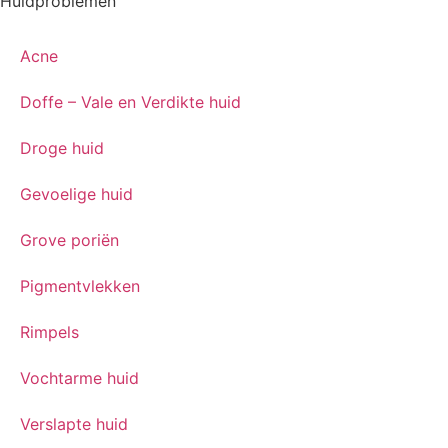
Huidproblemen
Acne
Doffe – Vale en Verdikte huid
Droge huid
Gevoelige huid
Grove poriën
Pigmentvlekken
Rimpels
Vochtarme huid
Verslapte huid