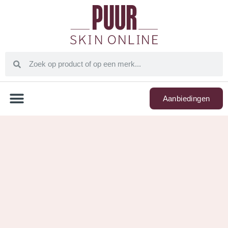
Aanbiedingen