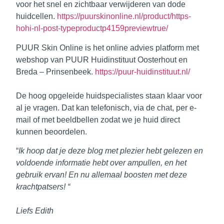
voor het snel en zichtbaar verwijderen van dode
huidcellen.
https://puurskinonline.nl/product/https-
hohi-nl-post-typeproductp4159previewtrue/
PUUR Skin Online is het online advies platform met
webshop van PUUR Huidinstituut Oosterhout en
Breda – Prinsenbeek.
https://puur-huidinstituut.nl/
De hoog opgeleide huidspecialistes staan klaar voor
al je vragen. Dat kan telefonisch, via de chat, per e-
mail of met beeldbellen zodat we je huid direct
kunnen beoordelen.
“
Ik hoop dat je deze blog met plezier hebt gelezen en
voldoende informatie hebt over ampullen, en het
gebruik ervan! En nu allemaal boosten met deze
krachtpatsers! “
Liefs Edith