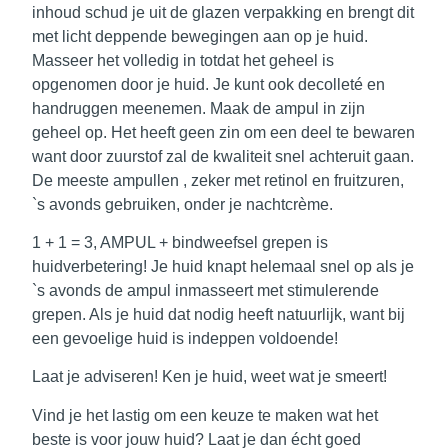
inhoud schud je uit de glazen verpakking en brengt dit
met licht deppende bewegingen aan op je huid.
Masseer het volledig in totdat het geheel is
opgenomen door je huid. Je kunt ook decolleté en
handruggen meenemen. Maak de ampul in zijn
geheel op. Het heeft geen zin om een deel te bewaren
want door zuurstof zal de kwaliteit snel achteruit gaan.
De meeste ampullen , zeker met retinol en fruitzuren,
`s avonds gebruiken, onder je nachtcrème.
1 + 1 = 3, AMPUL + bindweefsel grepen is
huidverbetering!
Je huid knapt helemaal snel op als je
`s avonds de ampul inmasseert met stimulerende
grepen. Als je huid dat nodig heeft natuurlijk, want bij
een gevoelige huid is indeppen voldoende!
Laat je adviseren! Ken je huid, weet wat je smeert!
Vind je het lastig om een keuze te maken wat het
beste is voor jouw huid? Laat je dan écht goed