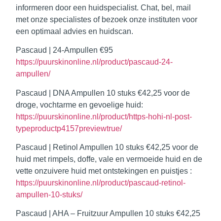
informeren door een huidspecialist. Chat, bel, mail
met onze specialistes of bezoek onze instituten voor
een optimaal advies en huidscan.
Pascaud | 24-Ampullen
€95
https://puurskinonline.nl/product/pascaud-24-
ampullen/
Pascaud | DNA Ampullen
10 stuks €42,25 voor de
droge, vochtarme en gevoelige huid:
https://puurskinonline.nl/product/https-hohi-nl-post-
typeproductp4157previewtrue/
Pascaud | Retinol Ampullen
10 stuks €42,25 voor de
huid met rimpels, doffe, vale en vermoeide huid en de
vette onzuivere huid met ontstekingen en puistjes :
https://puurskinonline.nl/product/pascaud-retinol-
ampullen-10-stuks/
Pascaud | AHA – Fruitzuur Ampullen
10 stuks €42,25