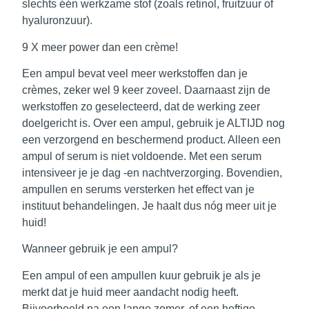
slechts één werkzame stof (zoals retinol, fruitzuur of
hyaluronzuur).
9 X meer power dan een crème!
Een ampul bevat veel meer werkstoffen dan je
crèmes, zeker wel 9 keer zoveel. Daarnaast zijn de
werkstoffen zo geselecteerd, dat de werking zeer
doelgericht is. Over een ampul, gebruik je ALTIJD nog
een verzorgend en beschermend product. Alleen een
ampul of serum is niet voldoende. Met een serum
intensiveer je je dag -en nachtverzorging. Bovendien,
ampullen en serums versterken het effect van je
instituut behandelingen. Je haalt dus nóg meer uit je
huid!
Wanneer gebruik je een ampul?
Een ampul of een ampullen kuur gebruik je als je
merkt dat je huid meer aandacht nodig heeft.
Bijvoorbeeld na een lange zomer, of een heftige