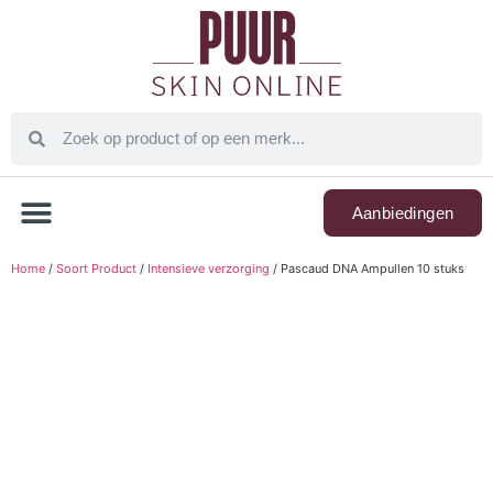
Aanbiedingen
Home
/
Soort Product
/
Intensieve verzorging
/ Pascaud DNA Ampullen 10 stuks