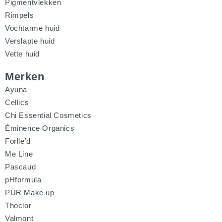
Pigmentvlekken
Rimpels
Vochtarme huid
Verslapte huid
Vette huid
Merken
Ayuna
Cellics
Chi Essential Cosmetics
Éminence Organics
Forlle’d
Me Line
Pascaud
pHformula
PÜR Make up
Thoclor
Valmont