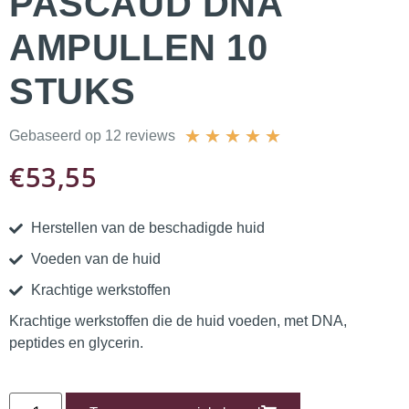
PASCAUD DNA
AMPULLEN 10
STUKS
★
★
★
★
★
Gebaseerd op 12 reviews
€
53,55
Herstellen van de beschadigde huid
Voeden van de huid
Krachtige werkstoffen
Krachtige werkstoffen die de huid voeden, met DNA,
peptides en glycerin.