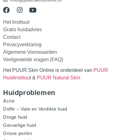
Het Instituut
Gratis huidadvies
Contact
Privacyverklaring
Algemene Voorwaarden
Veelgestelde vragen (FAQ)
Het PUUR Skin Online is onderdeel van
PUUR
Huidinstituu
t &
PUUR Natural Skin
Huidproblemen
Acne
Doffe – Vale en Verdikte huid
Droge huid
Gevoelige huid
Grove poriën