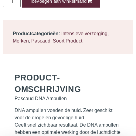
Toevoegen aan winkelmand
Productcategorieën:
Intensieve verzorging
,
Merken
,
Pascaud
,
Soort Product
PRODUCT­
OMSCHRIJVING
Pascaud DNA Ampullen
DNA ampullen
voeden de huid. Zeer geschikt
voor de droge en gevoelige huid.
Geeft snel zichtbaar resultaat. De DNA ampullen
hebben een optimale werking door de luchtdichte