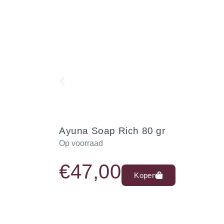
Ayuna Soap Rich 80 gr
Op voorraad
€
47,00
Kopen