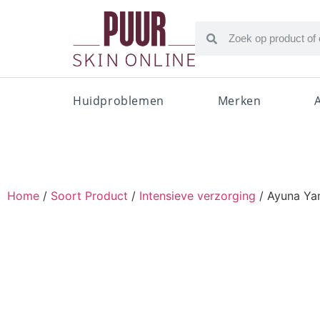
Huidproblemen
Merken
Home
/
Soort Product
/
Intensieve verzorging
/ Ayuna Yan