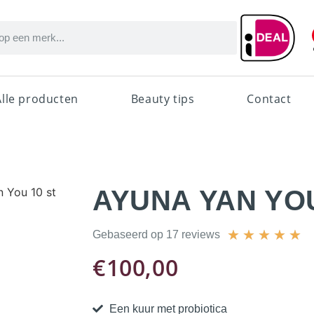
Alle producten
Beauty tips
Contact
 You 10 st
AYUNA YAN YOU
★
★
★
★
★
Gebaseerd op 17 reviews
€
100,00
Een kuur met probiotica