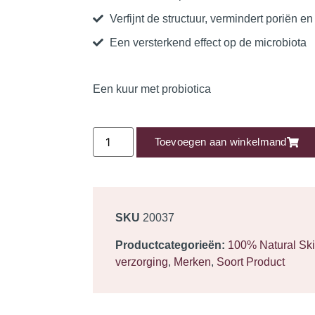
Verfijnt de structuur, vermindert poriën en
Een versterkend effect op de microbiota
Een kuur met probiotica
Toevoegen aan winkelmand
SKU
20037
Productcategorieën:
100% Natural Sk
verzorging
,
Merken
,
Soort Product