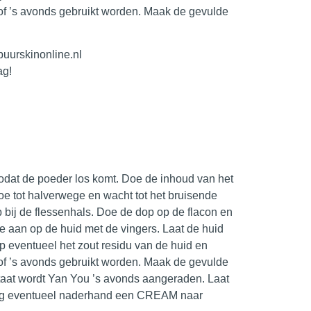
f ’s avonds gebruikt worden. Maak de gevulde
uurskinonline.nl
ag!
dat de poeder los komt. Doe de inhoud van het
toe tot halverwege en wacht tot het bruisende
ep bij de flessenhals. Doe de dop op de flacon en
je aan op de huid met de vingers. Laat de huid
 eventueel het zout residu van de huid en
f ’s avonds gebruikt worden. Maak de gevulde
ltaat wordt Yan You ’s avonds aangeraden. Laat
Breng eventueel naderhand een CREAM naar