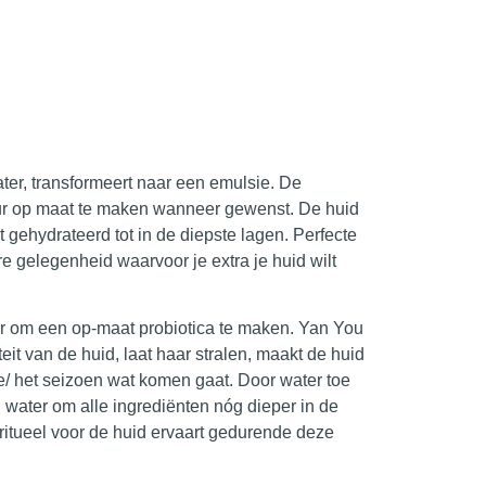
ter, transformeert naar een emulsie. De
uur op maat te maken wanneer gewenst. De huid
t gehydrateerd tot in de diepste lagen. Perfecte
e gelegenheid waarvoor je extra je huid wilt
er om een op-maat probiotica te maken. Yan You
eit van de huid, laat haar stralen, maakt de huid
e/ het seizoen wat komen gaat. Door water toe
 water om alle ingrediënten nóg dieper in de
 ritueel voor de huid ervaart gedurende deze