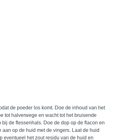
dat de poeder los komt. Doe de inhoud van het
oe tot halverwege en wacht tot het bruisende
ep bij de flessenhals. Doe de dop op de flacon en
e aan op de huid met de vingers. Laat de huid
 eventueel het zout residu van de huid en