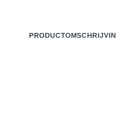
PRODUCT­OMSCHRIJVI