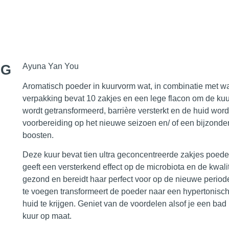
NG
Ayuna Yan You
Aromatisch poeder in kuurvorm wat, in combinatie met wa
verpakking bevat 10 zakjes en een lege flacon om de k
wordt getransformeerd, barrière versterkt en de huid word
voorbereiding op het nieuwe seizoen en/ of een bijzonder
boosten.
Deze kuur bevat tien ultra geconcentreerde zakjes poed
geeft een versterkend effect op de microbiota en de kwalit
gezond en bereidt haar perfect voor op de nieuwe period
te voegen transformeert de poeder naar een hypertonisch
huid te krijgen. Geniet van de voordelen alsof je een bad
kuur op maat.