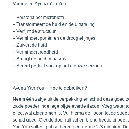
Voordelen Ayuna Yan You
– Versterkt het microbiota
– Transformeert de huid en de uitstraling
– Verfijnt de structuur
– Vermindert poriën en de droogtelijntjes
– Zuivert de huid
– Vermindert roodheid
– Brengt de huid in balans
– Bereid perfect voor op het nieuwe seizoen
Ayuna Yan You – Hoe te gebruiken?
Neem één zakje uit de verpakking en schud deze goed zo
zakje poeder inde lege bijgeleverde flacon. Voeg water t
effect wat afgenomen is. Vul hierna de flacon tot de stre
schud goed. Giet de dop half vol en breng beetje bijbeetj
Yan You volledig absorberen gedurende 2-3 minuten. Dep