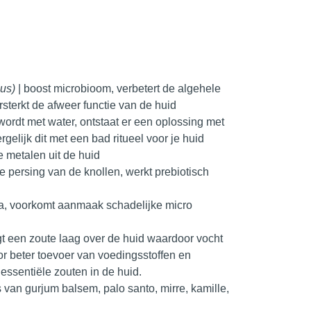
lus)
| boost microbioom, verbetert de algehele
sterkt de afweer functie van de huid
ordt met water, ontstaat er een oplossing met
gelijk dit met een bad ritueel voor je huid
e metalen uit de huid
e persing van de knollen, werkt prebiotisch
ta, voorkomt aanmaak schadelijke micro
gt een zoute laag over de huid waardoor vocht
or beter toevoer van voedingsstoffen en
essentiële zouten in de huid.
 van gurjum balsem, palo santo, mirre, kamille,