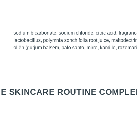
sodium bicarbonate, sodium chloride, citric acid, fragran
lactobacillus, polymnia sonchifolia root juice, maltodextr
oliën (gurjum balsem, palo santo, mirre, kamille, rozemar
E SKINCARE ROUTINE COMPLE