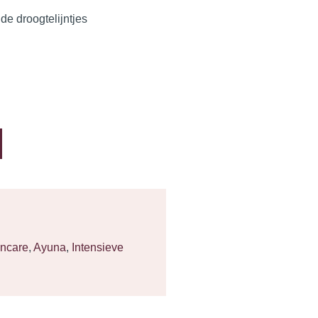
 de droogtelijntjes
incare
,
Ayuna
,
Intensieve