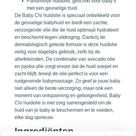
Parfumvrije huidolie, geschikt voor baby’s
met een gevoelige huid
De Baby Chi huidolie is speciaal ontwikkeld voor
de gevoelige babyhuid en biedt een zachte,
verzorgende olie die de huid optimaal hydrateert
en beschermt tegen uitdroging. Dankzij de
dermatologisch geteste formule is deze huidolie
veilig voor dagelijks gebruik, zelfs bij de
allerkleinsten. De combinatie van avocado olie
en jojoba olie zorgt ervoor dat de huid soepel en
zacht blijft, terwijl de olie perfect is voor een
rustgevende babymassage. Zo geef je jouw baby
niet alleen de beste verzorging, maar ook een
moment van ontspanning en geborgenheid. Baby
Chi huidolie is met zorg samengesteld om de
huid van je baby te beschermen en te voeden,
elke dag opnieuw.
Ingrediënten