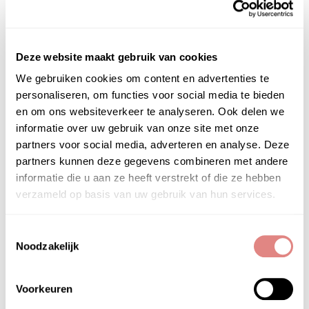
De Baby Chi huidolie bevat uitsluitend natuurlijke
ingrediënten die zorgvuldig zijn geselecteerd
voor hun milde verzorging en optimale hydratatie.
Deze website maakt gebruik van cookies
De basis van deze huidolie bestaat uit helianthus
We gebruiken cookies om content en advertenties te
annuus seed oil (zonnebloempitolie), avocado
personaliseren, om functies voor social media te bieden
olie en jojoba olie. Deze plantaardige oliën staan
en om ons websiteverkeer te analyseren. Ook delen we
bekend om hun voedende en verzachtende
informatie over uw gebruik van onze site met onze
werking op de babyhuid. Daarnaast is de olie
partners voor social media, adverteren en analyse. Deze
verrijkt met vitamine E, een krachtige antioxidant
partners kunnen deze gegevens combineren met andere
die de huid helpt beschermen tegen schadelijke
informatie die u aan ze heeft verstrekt of die ze hebben
invloeden van buitenaf. Door deze
verzameld op basis van uw gebruik van hun services.
uitgebalanceerde samenstelling krijgt de
gevoelige babyhuid precies de verzorging die het
Toestemmingsselectie
nodig heeft, zonder onnodige toevoegingen.
Noodzakelijk
Voordelen
Voorkeuren
De Baby Chi huidolie biedt tal van voordelen voor