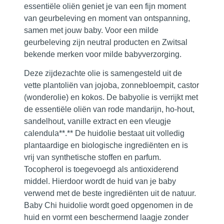
essentiële oliën geniet je van een fijn moment
van geurbeleving en moment van ontspanning,
samen met jouw baby. Voor een milde
geurbeleving zijn neutral producten en Zwitsal
bekende merken voor milde babyverzorging.
Deze zijdezachte olie is samengesteld uit de
vette plantoliën van jojoba, zonnebloempit, castor
(wonderolie) en kokos. De babyolie is verrijkt met
de essentiële oliën van rode mandarijn, ho-hout,
sandelhout, vanille extract en een vleugje
calendula**.** De huidolie bestaat uit volledig
plantaardige en biologische ingrediënten en is
vrij van synthetische stoffen en parfum.
Tocopherol is toegevoegd als antioxiderend
middel. Hierdoor wordt de huid van je baby
verwend met de beste ingrediënten uit de natuur.
Baby Chi huidolie wordt goed opgenomen in de
huid en vormt een beschermend laagje zonder