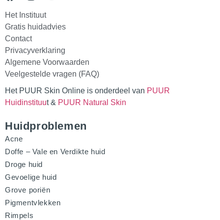
Het Instituut
Gratis huidadvies
Contact
Privacyverklaring
Algemene Voorwaarden
Veelgestelde vragen (FAQ)
Het PUUR Skin Online is onderdeel van
PUUR
Huidinstituu
t &
PUUR Natural Skin
Huidproblemen
Acne
Doffe – Vale en Verdikte huid
Droge huid
Gevoelige huid
Grove poriën
Pigmentvlekken
Rimpels