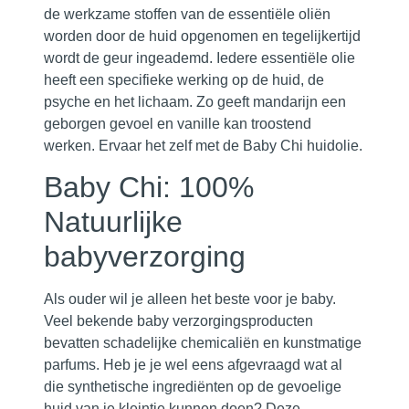
de werkzame stoffen van de essentiële oliën
worden door de huid opgenomen en tegelijkertijd
wordt de geur ingeademd. Iedere essentiële olie
heeft een specifieke werking op de huid, de
psyche en het lichaam. Zo geeft mandarijn een
geborgen gevoel en vanille kan troostend
werken. Ervaar het zelf met de Baby Chi huidolie.
Baby Chi: 100%
Natuurlijke
babyverzorging
Als ouder wil je alleen het beste voor je baby.
Veel bekende baby verzorgingsproducten
bevatten schadelijke chemicaliën en kunstmatige
parfums. Heb je je wel eens afgevraagd wat al
die synthetische ingrediënten op de gevoelige
huid van je kleintje kunnen doen? Deze