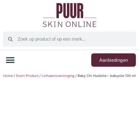
Aanbiedingen
Home
/
Soort Product
/
Lichaamsverzorging
/ Baby Chi Huidolie – babyolie 100 ml