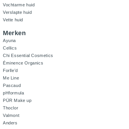
Vochtarme huid
Verslapte huid
Vette huid
Merken
Ayuna
Cellics
Chi Essential Cosmetics
Éminence Organics
Forlle’d
Me Line
Pascaud
pHformula
PÜR Make up
Thoclor
Valmont
Anders