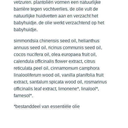
vetzuren. plantoliën vormen een natuurlijke
barrière tegen vochtverlies. de olie vult de
natuurlijke huidvetten aan en verzacht het
babyhuidje. de olie werkt verzachtend op het
babyhuidje.
simmondsia chinensis seed oil, helianthus
annuus seed oil, ricinus communis seed oil,
cocos nucifera oil, olea europaea fruit oil,
calendula officinalis flower extract, citrus
reticulata peel oil, cinnamomum camphora
linalooliferum wood oil, vanilla planifolia fruit
extract, santalum spicata wood oil, rosmarinus
officinalis leaf extract, limonene*, linalool*,
farnesol*.
*bestanddeel van essentiële olie