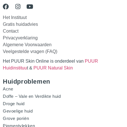
Het Instituut
Gratis huidadvies
Contact
Privacyverklaring
Algemene Voorwaarden
Veelgestelde vragen (FAQ)
Het PUUR Skin Online is onderdeel van
PUUR
Huidinstituu
t &
PUUR Natural Skin
Huidproblemen
Acne
Doffe – Vale en Verdikte huid
Droge huid
Gevoelige huid
Grove poriën
Pigmentvlekken