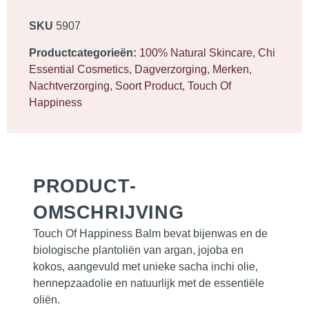
SKU
5907
Productcategorieën:
100% Natural Skincare
,
Chi
Essential Cosmetics
,
Dagverzorging
,
Merken
,
Nachtverzorging
,
Soort Product
,
Touch Of
Happiness
PRODUCT­
OMSCHRIJVING
Touch Of Happiness Balm bevat bijenwas en de
biologische plantoliën van argan, jojoba en
kokos, aangevuld met unieke sacha inchi olie,
hennepzaadolie en natuurlijk met de essentiële
oliën.