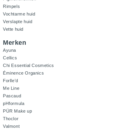
Rimpels
Vochtarme huid
Verslapte huid
Vette huid
Merken
Ayuna
Cellics
Chi Essential Cosmetics
Éminence Organics
Forlle’d
Me Line
Pascaud
pHformula
PÜR Make up
Thoclor
Valmont