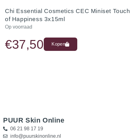
Chi Essential Cosmetics CEC Miniset Touch
of Happiness 3x15ml
Op voorraad
€
37,50
Kopen
PUUR Skin Online
06 21 98 17 19
info@puurskinonline.nl