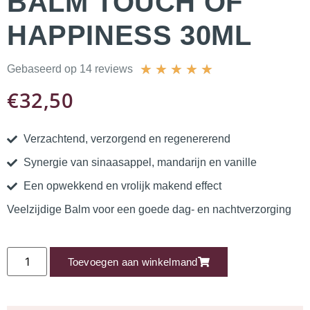
BALM TOUCH OF
HAPPINESS 30ML
★
★
★
★
★
Gebaseerd op 14 reviews
€
32,50
Verzachtend, verzorgend en regenererend
Synergie van sinaasappel, mandarijn en vanille
Een opwekkend en vrolijk makend effect
Veelzijdige Balm voor een goede dag- en nachtverzorging
Toevoegen aan winkelmand