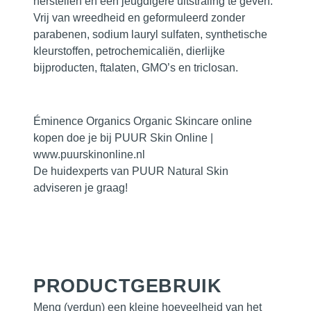
herstellen en een jeugdigere uitstraling te geven.
Vrij van wreedheid en geformuleerd zonder
parabenen, sodium lauryl sulfaten, synthetische
kleurstoffen, petrochemicaliën, dierlijke
bijproducten, ftalaten, GMO’s en triclosan.
Éminence Organics Organic Skincare online
kopen doe je bij PUUR Skin Online |
www.puurskinonline.nl
De huidexperts van PUUR Natural Skin
adviseren je graag!
PRODUCTGEBRUIK
Meng (verdun) een kleine hoeveelheid van het