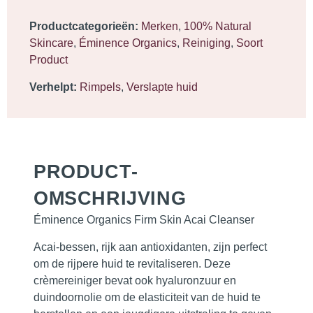
Productcategorieën:
Merken
,
100% Natural
Skincare
,
Éminence Organics
,
Reiniging
,
Soort
Product
Verhelpt:
Rimpels
,
Verslapte huid
PRODUCT­
OMSCHRIJVING
Éminence Organics Firm Skin Acai Cleanser
Acai-bessen, rijk aan antioxidanten, zijn perfect
om de
rijpere huid
te revitaliseren. Deze
crèmereiniger bevat ook hyaluronzuur en
duindoornolie om de elasticiteit van de huid te