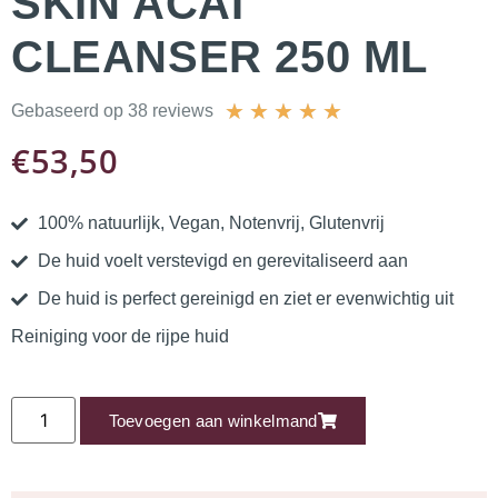
SKIN ACAI
CLEANSER 250 ML
★
★
★
★
★
Gebaseerd op 38 reviews
€
53,50
100% natuurlijk, Vegan, Notenvrij, Glutenvrij
De huid voelt verstevigd en gerevitaliseerd aan
De huid is perfect gereinigd en ziet er evenwichtig uit
Reiniging voor de rijpe huid
Toevoegen aan winkelmand