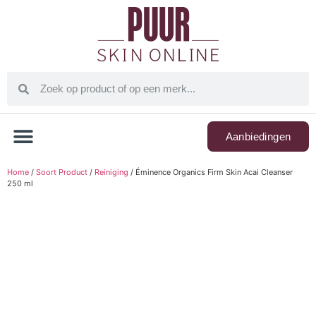
Aanbiedingen
Home
/
Soort Product
/
Reiniging
/ Éminence Organics Firm Skin Acai Cleanser
250 ml