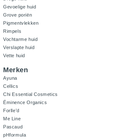
Gevoelige huid
Grove poriën
Pigmentvlekken
Rimpels
Vochtarme huid
Verslapte huid
Vette huid
Merken
Ayuna
Cellics
Chi Essential Cosmetics
Éminence Organics
Forlle’d
Me Line
Pascaud
pHformula