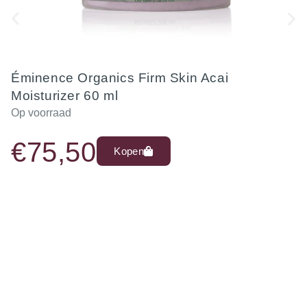
Éminence Organics Firm Skin Acai
Moisturizer 60 ml
Op voorraad
€
75,50
Kopen