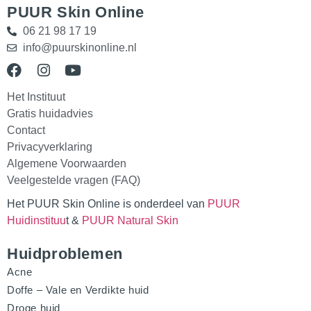
PUUR Skin Online
06 21 98 17 19
info@puurskinonline.nl
Het Instituut
Gratis huidadvies
Contact
Privacyverklaring
Algemene Voorwaarden
Veelgestelde vragen (FAQ)
Het PUUR Skin Online is onderdeel van
PUUR
Huidinstituu
t &
PUUR Natural Skin
Huidproblemen
Acne
Doffe – Vale en Verdikte huid
Droge huid