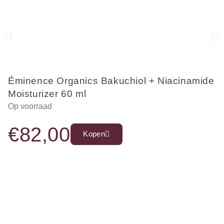
Éminence Organics Bakuchiol + Niacinamide
Moisturizer 60 ml
Op voorraad
€
82,00
Kopen