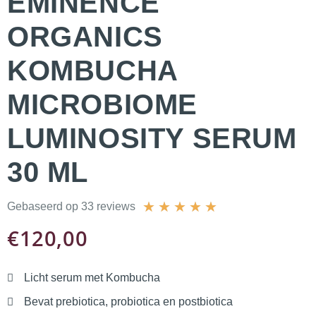
ÉMINENCE
ORGANICS
KOMBUCHA
MICROBIOME
LUMINOSITY SERUM
30 ML
★
★
★
★
★
Gebaseerd op 33 reviews
€
120,00
Licht serum met Kombucha
Bevat prebiotica, probiotica en postbiotica