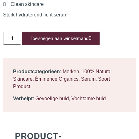
Clean skincare
Sterk hydraterend licht serum
Toevoegen aan winkelmand
Productcategorieën:
Merken
,
100% Natural
Skincare
,
Éminence Organics
,
Serum
,
Soort
Product
Verhelpt:
Gevoelige huid
,
Vochtarme huid
PRODUCT­