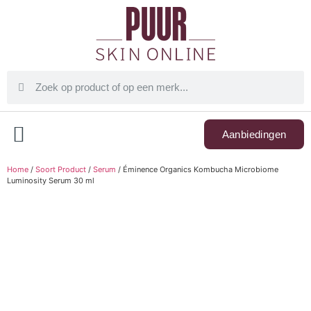
Aanbiedingen
Home
/
Soort Product
/
Serum
/ Éminence Organics Kombucha Microbiome
Luminosity Serum 30 ml