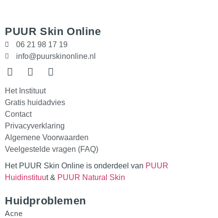
PUUR Skin Online
06 21 98 17 19
info@puurskinonline.nl
Het Instituut
Gratis huidadvies
Contact
Privacyverklaring
Algemene Voorwaarden
Veelgestelde vragen (FAQ)
Het PUUR Skin Online is onderdeel van
PUUR
Huidinstituu
t &
PUUR Natural Skin
Huidproblemen
Acne