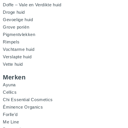
Doffe – Vale en Verdikte huid
Droge huid
Gevoelige huid
Grove poriën
Pigmentvlekken
Rimpels
Vochtarme huid
Verslapte huid
Vette huid
Merken
Ayuna
Cellics
Chi Essential Cosmetics
Éminence Organics
Forlle’d
Me Line