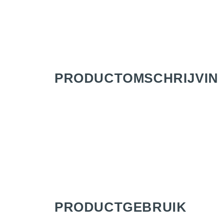
PRODUCT­OMSCHRIJVI
PRODUCTGEBRUIK