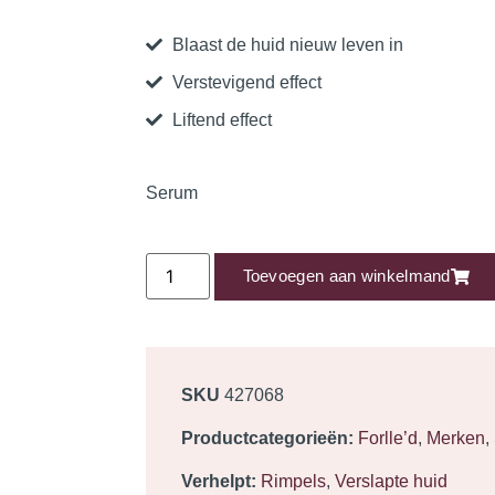
Blaast de huid nieuw leven in
Verstevigend effect
Liftend effect
Serum
Toevoegen aan winkelmand
SKU
427068
Productcategorieën:
Forlle’d
,
Merken
,
Verhelpt:
Rimpels
,
Verslapte huid