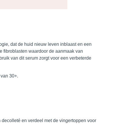
gie, dat de huid nieuw leven inblaast en een
n de fibroblasten waardoor de aanmaak van
ruik van dit serum zorgt voor een verbeterde
d van 30+.
n decolleté en verdeel met de vingertoppen voor