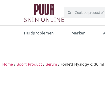
Huidproblemen
Merken
Home
/
Soort Product
/
Serum
/ Forlle’d Hyalogy α 30 ml