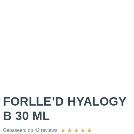
FORLLE’D HYALOGY
Β 30 ML
★
★
★
★
★
Gebaseerd op 42 reviews