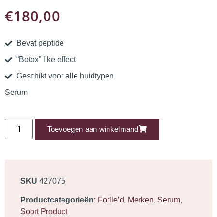
€
180,00
Bevat peptide
“Botox” like effect
Geschikt voor alle huidtypen
Serum
Toevoegen aan winkelmand
SKU
427075
Productcategorieën:
Forlle’d
,
Merken
,
Serum
,
Soort Product