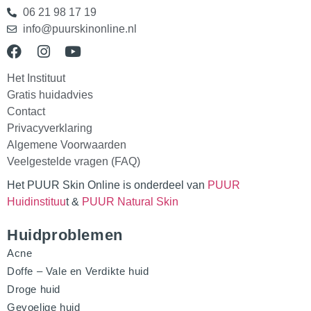
06 21 98 17 19
info@puurskinonline.nl
Het Instituut
Gratis huidadvies
Contact
Privacyverklaring
Algemene Voorwaarden
Veelgestelde vragen (FAQ)
Het PUUR Skin Online is onderdeel van
PUUR
Huidinstituu
t &
PUUR Natural Skin
Huidproblemen
Acne
Doffe – Vale en Verdikte huid
Droge huid
Gevoelige huid