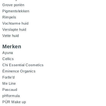
Grove poriën
Pigmentvlekken
Rimpels
Vochtarme huid
Verslapte huid
Vette huid
Merken
Ayuna
Cellics
Chi Essential Cosmetics
Éminence Organics
Forlle’d
Me Line
Pascaud
pHformula
PÜR Make up