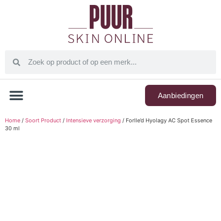
Aanbiedingen
Home
/
Soort Product
/
Intensieve verzorging
/ Forlle’d Hyolagy AC Spot Essence
30 ml