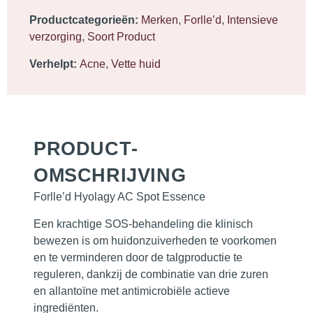
Productcategorieën:
Merken
,
Forlle’d
,
Intensieve
verzorging
,
Soort Product
Verhelpt:
Acne
,
Vette huid
PRODUCT­
OMSCHRIJVING
Forlle’d Hyolagy AC Spot Essence
Een krachtige SOS-behandeling die klinisch
bewezen is om huidonzuiverheden te voorkomen
en te verminderen door de talgproductie te
reguleren, dankzij de combinatie van drie zuren
en allantoïne met antimicrobiële actieve
ingrediënten.