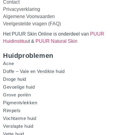
Contact
Privacyverklaring
Algemene Voorwaarden
Veelgestelde vragen (FAQ)
Het PUUR Skin Online is onderdeel van
PUUR
Huidinstituu
t &
PUUR Natural Skin
Huidproblemen
Acne
Doffe – Vale en Verdikte huid
Droge huid
Gevoelige huid
Grove poriën
Pigmentvlekken
Rimpels
Vochtarme huid
Verslapte huid
Vette huid