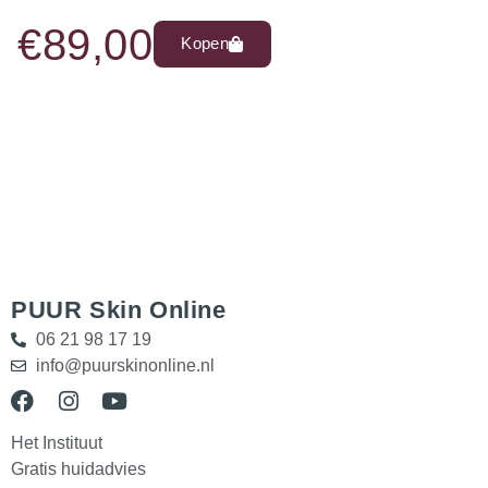
€
89,00
Kopen
PUUR Skin Online
06 21 98 17 19
info@puurskinonline.nl
Het Instituut
Gratis huidadvies