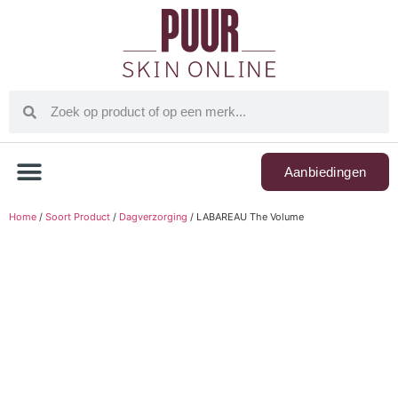
Aanbiedingen
Home
/
Soort Product
/
Dagverzorging
/ LABAREAU The Volume