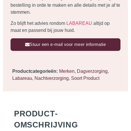
bestelling in orde te maken en alle details met je af te
stemmen.
Zo blijft het advies rondom
LABAREAU
altijd op
maat en passend bij jouw huid.
Stuur een e-mail voor meer informatie
Productcategorieën:
Merken
,
Dagverzorging
,
Labareau
,
Nachtverzorging
,
Soort Product
PRODUCT­
OMSCHRIJVING