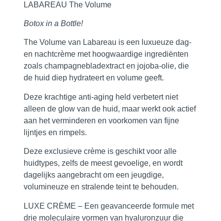
LABAREAU The Volume
Botox in a Bottle!
The Volume van Labareau is een luxueuze dag-
en nachtcrème met hoogwaardige ingrediënten
zoals champagnebladextract en jojoba-olie, die
de huid diep hydrateert en volume geeft.
Deze krachtige anti-aging held verbetert niet
alleen de glow van de huid, maar werkt ook actief
aan het verminderen en voorkomen van fijne
lijntjes en rimpels.
Deze exclusieve crème is geschikt voor alle
huidtypes, zelfs de meest gevoelige, en wordt
dagelijks aangebracht om een ​​jeugdige,
volumineuze en stralende teint te behouden.
LUXE CRÈME
– Een geavanceerde formule met
drie moleculaire vormen van hyaluronzuur die