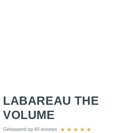
LABAREAU THE
VOLUME
★
★
★
★
★
Gebaseerd op 40 reviews