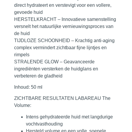
direct hydrateert en verstevigt voor een vollere,
gevoede huid
HERSTELKRACHT
– Innovatieve samenstelling
versnelt het natuurlijke vernieuwingsproces van
de huid
TIJDLOZE SCHOONHEID
– Krachtig anti-aging
complex vermindert zichtbaar fijne lijntjes en
rimpels
STRALENDE GLOW
– Geavanceerde
ingrediënten versterken de huidglans en
verbeteren de gladheid
Inhoud:
50 ml
ZICHTBARE RESULTATEN LABAREAU The
Volume:
Intens gehydrateerde huid met langdurige
vochtvasthouding
Hersteld volume en een volle, soepele