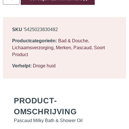
SKU
'5425023830482
Productcategorieën:
Bad & Douche
,
Lichaamsverzorging
,
Merken
,
Pascaud
,
Soort
Product
Verhelpt:
Droge huid
PRODUCT­
OMSCHRIJVING
Pascaud Milky Bath & Shower Oil