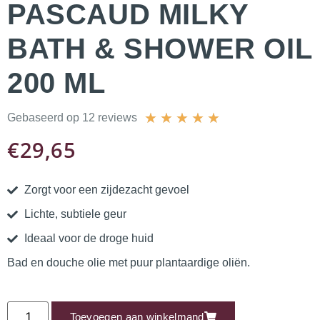
PASCAUD MILKY
BATH & SHOWER OIL
200 ML
★
★
★
★
★
Gebaseerd op 12 reviews
€
29,65
Zorgt voor een zijdezacht gevoel
Lichte, subtiele geur
Ideaal voor de droge huid
Bad en douche olie met puur plantaardige oliën.
Toevoegen aan winkelmand