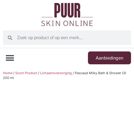
Aanbiedingen
Home
/
Soort Product
/
Lichaamsverzorging
/ Pascaud Milky Bath & Shower Oil
200 ml