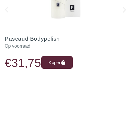
Pascaud Bodypolish
Op voorraad
€
31,75
Kopen