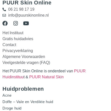
PUUR Skin Online
06 21 98 17 19
info@puurskinonline.nl
Het Instituut
Gratis huidadvies
Contact
Privacyverklaring
Algemene Voorwaarden
Veelgestelde vragen (FAQ)
Het PUUR Skin Online is onderdeel van
PUUR
Huidinstituu
t &
PUUR Natural Skin
Huidproblemen
Acne
Doffe – Vale en Verdikte huid
Droge huid