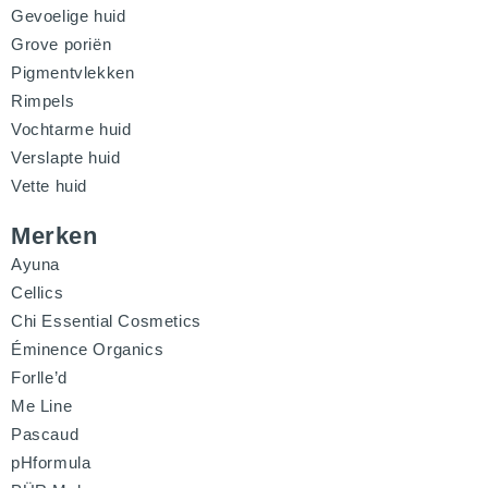
Gevoelige huid
Grove poriën
Pigmentvlekken
Rimpels
Vochtarme huid
Verslapte huid
Vette huid
Merken
Ayuna
Cellics
Chi Essential Cosmetics
Éminence Organics
Forlle’d
Me Line
Pascaud
pHformula