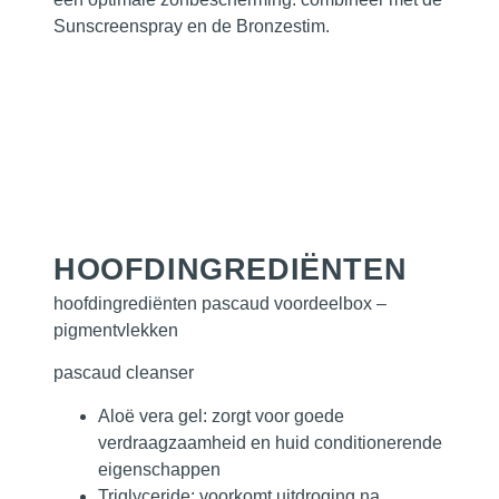
Sunscreenspray en de Bronzestim.
HOOFD­INGREDIËNTEN
hoofdingrediënten pascaud voordeelbox –
pigmentvlekken
pascaud cleanser
Aloë vera gel: zorgt voor goede
verdraagzaamheid en huid conditionerende
eigenschappen
Triglyceride: voorkomt uitdroging na