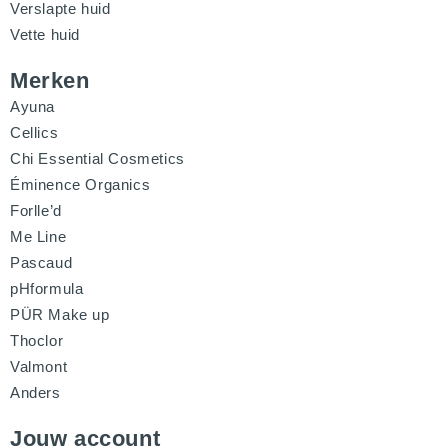
Verslapte huid
Vette huid
Merken
Ayuna
Cellics
Chi Essential Cosmetics
Éminence Organics
Forlle’d
Me Line
Pascaud
pHformula
PÜR Make up
Thoclor
Valmont
Anders
Jouw account