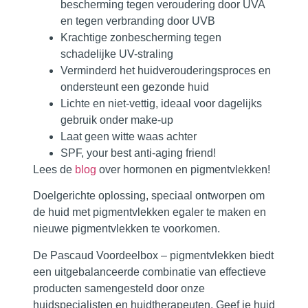
bescherming tegen veroudering door UVA
en tegen verbranding door UVB
Krachtige zonbescherming tegen
schadelijke UV-straling
Verminderd het huidverouderingsproces en
ondersteunt een gezonde huid
Lichte en niet-vettig, ideaal voor dagelijks
gebruik onder make-up
Laat geen witte waas achter
SPF, your best anti-aging friend!
Lees de
blog
over hormonen en pigmentvlekken!
Doelgerichte oplossing, speciaal ontworpen om
de
huid met pigmentvlekken egaler te maken en
nieuwe pigmentvlekken te voorkomen.
De Pascaud Voordeelbox – pigmentvlekken biedt
een uitgebalanceerde combinatie van effectieve
producten samengesteld door onze
huidspecialisten en huidtherapeuten. Geef je huid