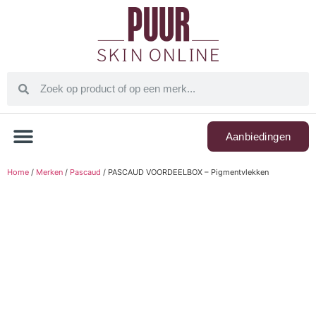
Aanbiedingen
Home
/
Merken
/
Pascaud
/ PASCAUD VOORDEELBOX – Pigmentvlekken