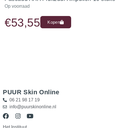
Op voorraad
€
53,55
Kopen
PUUR Skin Online
06 21 98 17 19
info@puurskinonline.nl
Het Instituut