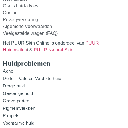
Gratis huidadvies
Contact
Privacyverklaring
Algemene Voorwaarden
Veelgestelde vragen (FAQ)
Het PUUR Skin Online is onderdeel van
PUUR
Huidinstituu
t &
PUUR Natural Skin
Huidproblemen
Acne
Doffe – Vale en Verdikte huid
Droge huid
Gevoelige huid
Grove poriën
Pigmentvlekken
Rimpels
Vochtarme huid