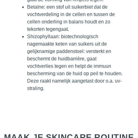
Betaïne
: een stof uit suikerbiet dat de
vochtverdeling in de cellen en tussen de
cellen onderling in balans houdt en zo
tekorten tegengaat.
Shizophyllaan
: biotechnologisch
nagemaakte keten van suikers uit de
gelijknamige paddenstoel: versterkt en
beschermt de huidbarrière, gaat
vochtverlies tegen en helpt de immuun
bescherming van de huid op peil te houden.
Deze raakt namelijk aangetast door o.a. uv-
straling.
MAAK JE SKINCARE ROUTINE