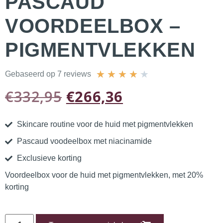
PASCAUD
VOORDEELBOX –
PIGMENTVLEKKEN
★
★
★
★
★
Gebaseerd op 7 reviews
€
332,95
€
266,36
Skincare routine voor de huid met pigmentvlekken
Pascaud voodeelbox met niacinamide
Exclusieve korting
Voordeelbox voor de huid met pigmentvlekken, met 20%
korting