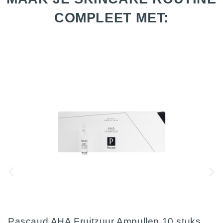
COMPLEET MET:
Pascaud AHA Fruitzuur Ampullen 10 stuks