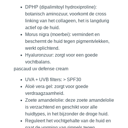
DPHP (dipalimitoyl hydroxiproline):
botanisch aminozuur, voorkomt de cross
linking van het collageen, het is langdurig
actief op de huid.
Morus nigra (moerbei):
vermindert en
beschermt de huid tegen pigmentvlekken,
werkt oplichtend.
Hyaluronzuur:
zorgt voor een goede
vochtbalans.
pascaud uv defense cream
UVA + UVB filters: > SPF30
Aloë vera gel
: zorgt voor goede
verdraagzaamheid.
Zoete amandelolie: deze zoete amandelolie
is verzachtend en geschikt voor alle
huidtypes, in het bijzonder de droge huid.
Reguleert het vochtgehalte van de huid en
gaat de vorming van rimpels tegen.