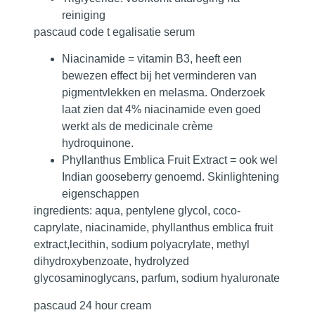
reiniging
pascaud code t egalisatie serum
Niacinamide = vitamin B3, heeft een
bewezen effect bij het verminderen van
pigmentvlekken en melasma. Onderzoek
laat zien dat 4% niacinamide even goed
werkt als de medicinale crème
hydroquinone.
Phyllanthus Emblica Fruit Extract = ook wel
Indian gooseberry genoemd. Skinlightening
eigenschappen
ingredients: aqua, pentylene glycol, coco-
caprylate, niacinamide, phyllanthus emblica fruit
extract,lecithin, sodium polyacrylate, methyl
dihydroxybenzoate, hydrolyzed
glycosaminoglycans, parfum, sodium hyaluronate
pascaud 24 hour cream