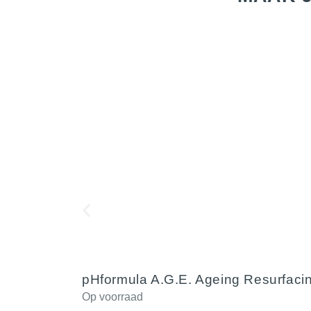
pHformula A.G.E. Ageing Resurfacin
Op voorraad