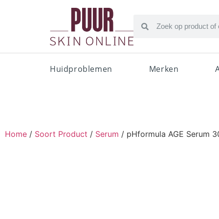
Huidproblemen
Merken
Home
/
Soort Product
/
Serum
/ pHformula AGE Serum 3