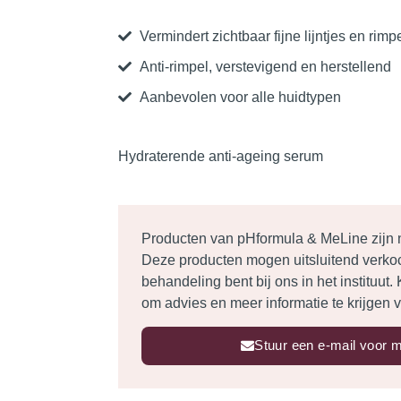
Vermindert zichtbaar fijne lijntjes en rimp
Anti-rimpel, verstevigend en herstellend
Aanbevolen voor alle huidtypen
Hydraterende anti-ageing serum
Producten van pHformula & MeLine zijn ni
Deze producten mogen uitsluitend verko
behandeling bent bij ons in het instituut
om advies en meer informatie te krijgen v
Stuur een e-mail voor m