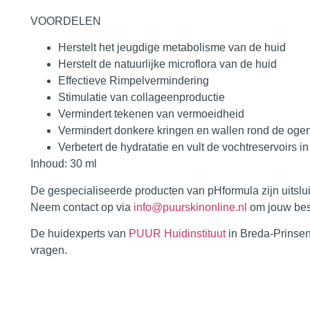
VOORDELEN
Herstelt het jeugdige metabolisme van de huid
Herstelt de natuurlijke microflora van de huid
Effectieve Rimpelvermindering
Stimulatie van collageenproductie
Vermindert tekenen van vermoeidheid
Vermindert donkere kringen en wallen rond de oge
Verbetert de hydratatie en vult de vochtreservoirs i
Inhoud:
30 ml
De gespecialiseerde producten van
pHformula
zijn uitsl
Neem contact op via
info@puurskinonline.nl
om jouw best
De huidexperts van
PUUR Huidinstituut
in
Breda-Prinse
vragen.