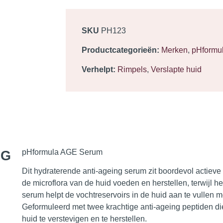
SKU
PH123
Productcategorieën:
Merken
,
pHformu
Verhelpt:
Rimpels
,
Verslapte huid
NG
pHformula AGE Serum
Dit hydraterende anti-ageing serum zit
boordevol actieve 
de microflora van de huid voeden en herstellen, terwijl h
serum helpt de vochtreservoirs in de huid aan te vullen
Geformuleerd met twee krachtige anti-ageing peptiden d
huid te verstevigen en te herstellen.