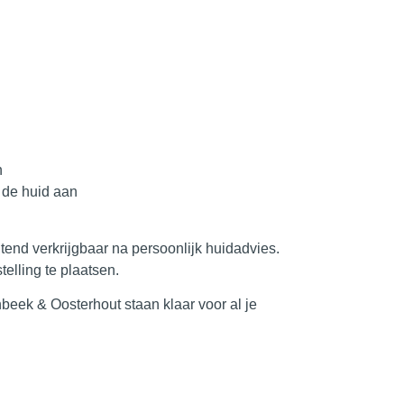
n
n de huid aan
uitend verkrijgbaar na persoonlijk huidadvies.
elling te plaatsen.
nbeek & Oosterhout
staan klaar voor al je