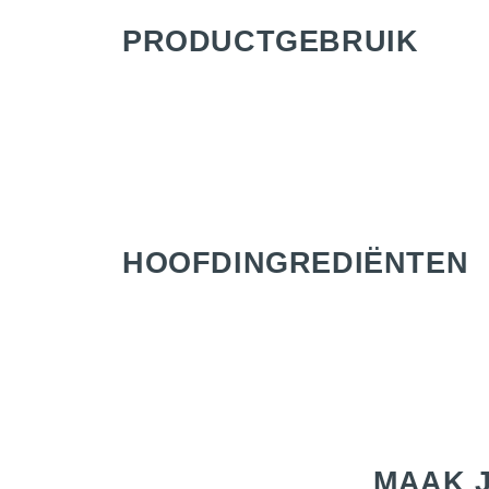
PRODUCTGEBRUIK
HOOFD­INGREDIËNTEN
MAAK J