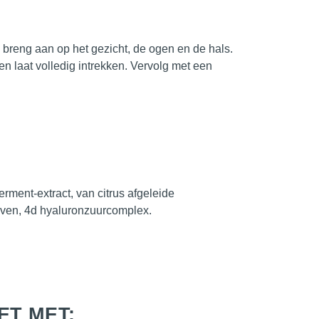
 breng aan op het gezicht, de ogen en de hals.
n laat volledig intrekken. Vervolg met een
ment-extract, van citrus afgeleide
ijven, 4d hyaluronzuurcomplex.
ET MET: