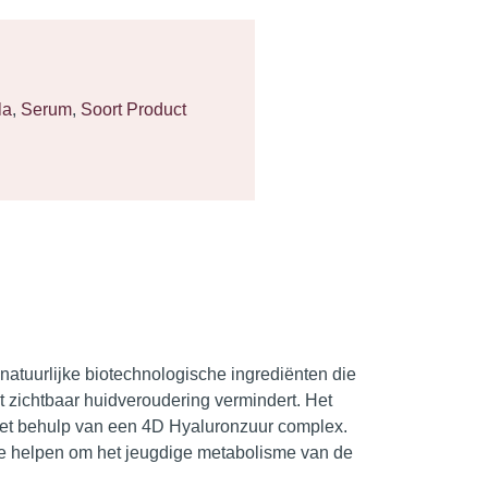
la
,
Serum
,
Soort Product
natuurlijke biotechnologische ingrediënten
die
et zichtbaar huidveroudering vermindert. Het
 met behulp van een 4D Hyaluronzuur complex.
ie helpen om het jeugdige metabolisme van de