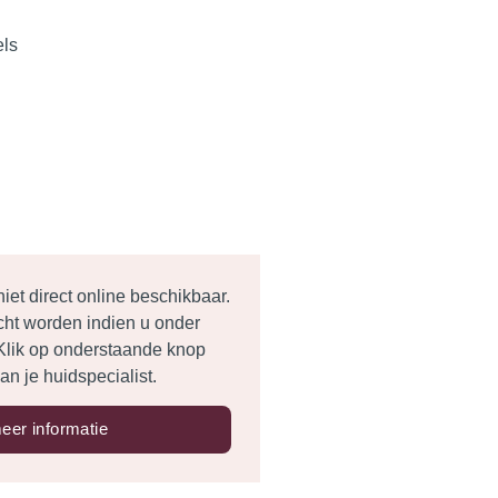
els
et direct online beschikbaar.
cht worden indien u onder
. Klik op onderstaande
knop
an je huidspecialist.
eer informatie