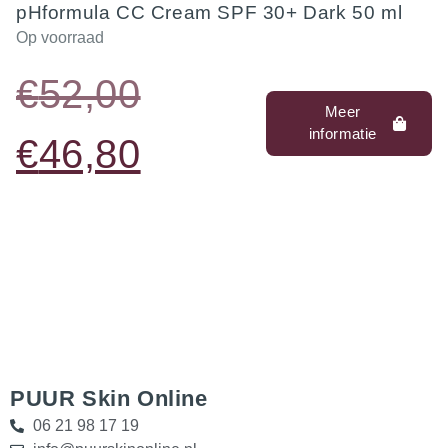
pHformula CC Cream SPF 30+ Dark 50 ml
Op voorraad
€
52,00
Meer
informatie
€
46,80
PUUR Skin Online
06 21 98 17 19