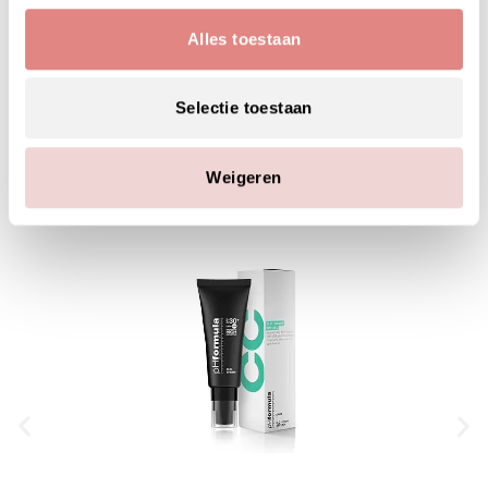
MAAK JE SKINCARE ROUTINE
Alles toestaan
COMPLEET MET:
Selectie toestaan
Weigeren