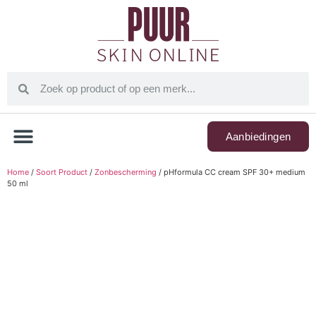
Aanbiedingen
Home
/
Soort Product
/
Zonbescherming
/ pHformula CC cream SPF 30+ medium
50 ml