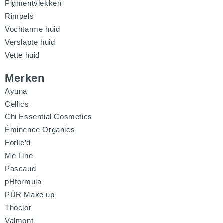
Pigmentvlekken
Rimpels
Vochtarme huid
Verslapte huid
Vette huid
Merken
Ayuna
Cellics
Chi Essential Cosmetics
Éminence Organics
Forlle’d
Me Line
Pascaud
pHformula
PÜR Make up
Thoclor
Valmont