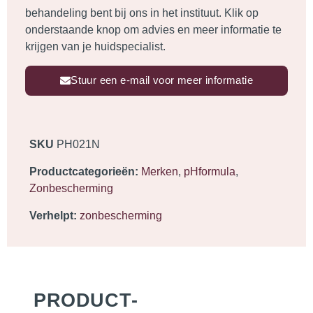
behandeling bent bij ons in het instituut. Klik op
onderstaande
knop
om advies en meer informatie te
krijgen van je huidspecialist.
Stuur een e-mail voor meer informatie
SKU
PH021N
Productcategorieën:
Merken
,
pHformula
,
Zonbescherming
Verhelpt:
zonbescherming
PRODUCT­