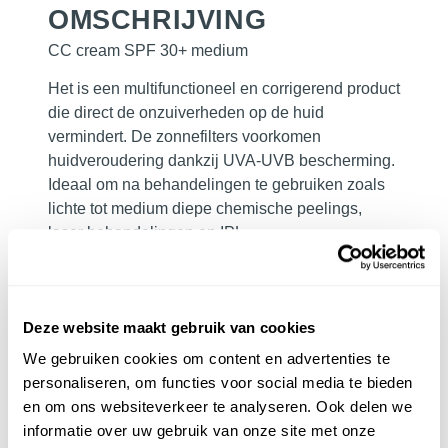
OMSCHRIJVING
CC cream SPF 30+ medium
Het is een multifunctioneel en corrigerend product
die direct de onzuiverheden op de huid
vermindert. De zonnefilters voorkomen
huidveroudering dankzij UVA-UVB bescherming.
Ideaal om na behandelingen te gebruiken zoals
lichte tot medium diepe chemische peelings,
laser behandelingen en IPL.
Deze website maakt gebruik van cookies
We gebruiken cookies om content en advertenties te
personaliseren, om functies voor social media te bieden
PRODUCTGEBRUIK
en om ons websiteverkeer te analyseren. Ook delen we
informatie over uw gebruik van onze site met onze
Met de vingertoppen aanbrengen op een