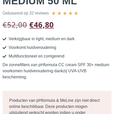
MEDIUM 50 ML
★
★
★
★
★
Gebaseerd op 32 reviews
€
52,00
€
46,80
Verkrijgbaar in light, medium en dark
Voorkomt huidveroudering
Multifunctioneel en corrigerend
De zonnefilters van pHformula CC cream SPF 30+ medium
voorkomen huidveroudering dankzij UVA-UVB
bescherming.
Producten van pHformula & MeLine zijn niet direct
online beschikbaar. Deze producten mogen
uitsluitend verkocht worden indien u onder