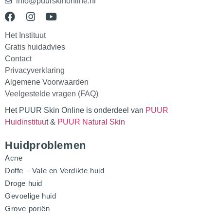
info@puurskinonline.nl
Het Instituut
Gratis huidadvies
Contact
Privacyverklaring
Algemene Voorwaarden
Veelgestelde vragen (FAQ)
Het PUUR Skin Online is onderdeel van
PUUR
Huidinstituu
t &
PUUR Natural Skin
Huidproblemen
Acne
Doffe – Vale en Verdikte huid
Droge huid
Gevoelige huid
Grove poriën