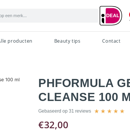
Alle producten
Beauty tips
Contact
se 100 ml
PHFORMULA G
CLEANSE 100 
★
★
★
★
★
Gebaseerd op 31 reviews
€
32,00