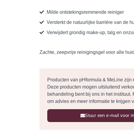
Milde ontstekingsremmende reiniger
Versterkt de natuurlijke barrière van de h
Verwijdert grondig make-up, talg en onz
Zachte, zeepvrije reinigingsgel voor alle hui
Producten van pHformula & MeLine zijn ni
Deze producten mogen uitsluitend verko
behandeling bent bij ons in het instituut
om advies en meer informatie te krijgen v
Stuur een e-mail voor m