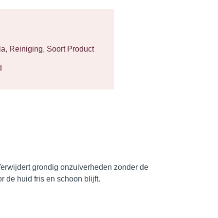
la
,
Reiniging
,
Soort Product
d
 Verwijdert grondig onzuiverheden zonder de
 de huid fris en schoon blijft.