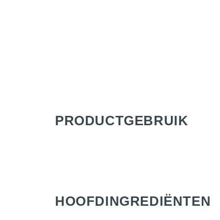
PRODUCTGEBRUIK
HOOFD­INGREDIËNTEN