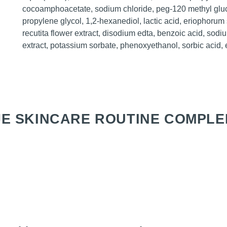
cocoamphoacetate, sodium chloride, peg-120 methyl gluco
propylene glycol, 1,2-hexanediol, lactic acid, eriophoru
recutita flower extract, disodium edta, benzoic acid, so
extract, potassium sorbate, phenoxyethanol, sorbic acid, 
E SKINCARE ROUTINE COMPLE