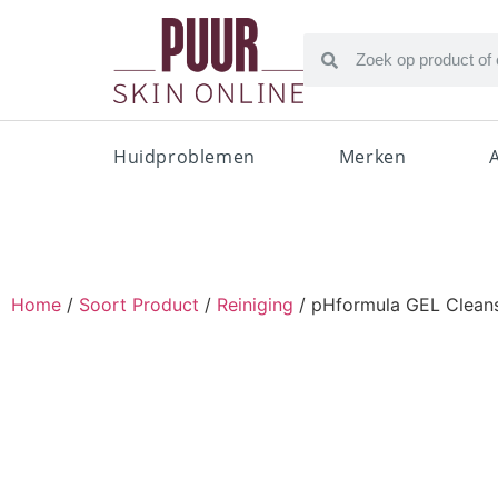
Huidproblemen
Merken
Home
/
Soort Product
/
Reiniging
/ pHformula GEL Clean