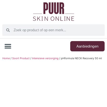
Aanbiedingen
Home
/
Soort Product
/
Intensieve verzorging
/ pHformula NECK Recovery 50 ml