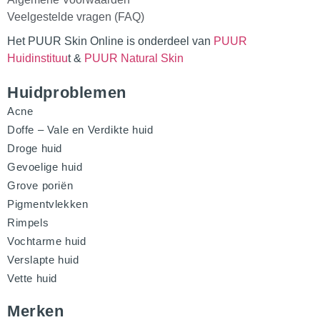
Veelgestelde vragen (FAQ)
Het PUUR Skin Online is onderdeel van
PUUR
Huidinstituu
t &
PUUR Natural Skin
Huidproblemen
Acne
Doffe – Vale en Verdikte huid
Droge huid
Gevoelige huid
Grove poriën
Pigmentvlekken
Rimpels
Vochtarme huid
Verslapte huid
Vette huid
Merken