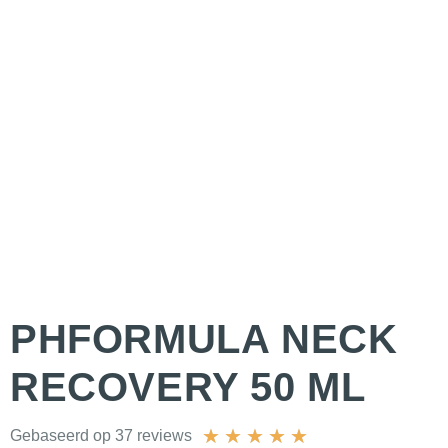
PHFORMULA NECK
RECOVERY 50 ML
★
★
★
★
★
Gebaseerd op 37 reviews