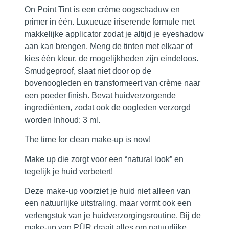
On Point Tint is een crème oogschaduw en
primer in één. Luxueuze iriserende formule met
makkelijke applicator zodat je altijd je eyeshadow
aan kan brengen. Meng de tinten met elkaar of
kies één kleur, de mogelijkheden zijn eindeloos.
Smudgeproof, slaat niet door op de
bovenoogleden en transformeert van crème naar
een poeder finish. Bevat huidverzorgende
ingrediënten, zodat ook de oogleden verzorgd
worden Inhoud: 3 ml.
The time for clean make-up is now!
Make up die zorgt voor een “natural look” en
tegelijk je huid verbetert!
Deze make-up voorziet je huid niet alleen van
een natuurlijke uitstraling, maar vormt ook een
verlengstuk van je huidverzorgingsroutine. Bij de
make-up van PÜR draait alles om natuurlijke