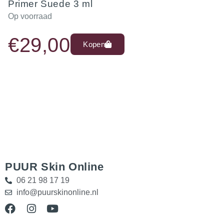
Primer Suede 3 ml
Op voorraad
€
29,00
Kopen
PUUR Skin Online
06 21 98 17 19
info@puurskinonline.nl