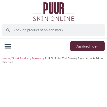
Aanbiedingen
Home
/
Soort Product
/
Make up
/ PÜR On Point Tint Creamy Eyeshadow & Primer
Silk 3 ml