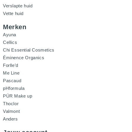
Verslapte huid
Vette huid
Merken
Ayuna
Cellics
Chi Essential Cosmetics
Éminence Organics
Forlle’d
Me Line
Pascaud
pHformula
PÜR Make up
Thoclor
Valmont
Anders