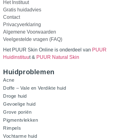
Het Instituut
Gratis huidadvies
Contact
Privacyverklaring
Algemene Voorwaarden
Veelgestelde vragen (FAQ)
Het PUUR Skin Online is onderdeel van
PUUR
Huidinstituu
t &
PUUR Natural Skin
Huidproblemen
Acne
Doffe – Vale en Verdikte huid
Droge huid
Gevoelige huid
Grove poriën
Pigmentvlekken
Rimpels
Vochtarme huid