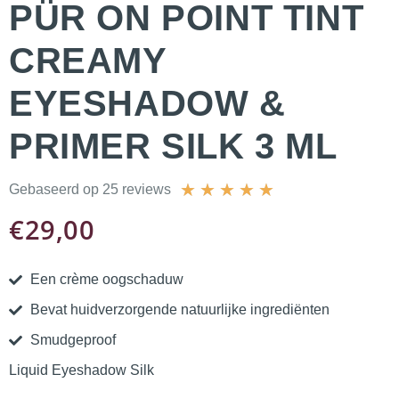
PÜR ON POINT TINT
CREAMY
EYESHADOW &
PRIMER SILK 3 ML
★
★
★
★
★
Gebaseerd op 25 reviews
€
29,00
Een crème oogschaduw
Bevat huidverzorgende natuurlijke ingrediënten
Smudgeproof
Liquid Eyeshadow Silk