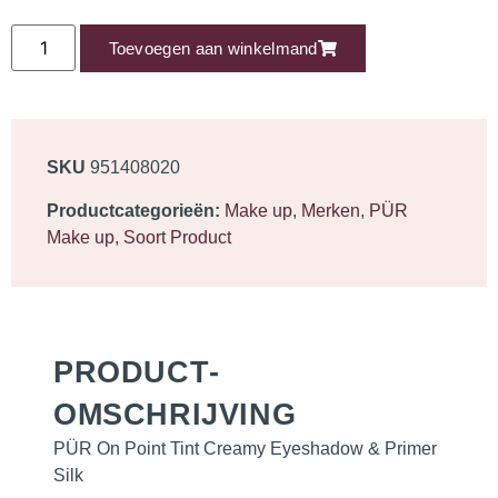
Toevoegen aan winkelmand
SKU
951408020
Productcategorieën:
Make up
,
Merken
,
PÜR
Make up
,
Soort Product
PRODUCT­
OMSCHRIJVING
PÜR On Point Tint Creamy Eyeshadow & Primer
Silk