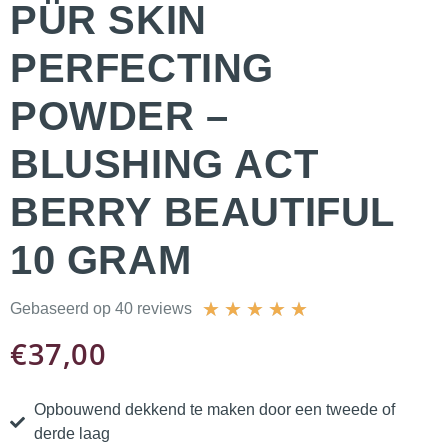
PÜR SKIN
PERFECTING
POWDER –
BLUSHING ACT
BERRY BEAUTIFUL
10 GRAM
★
★
★
★
★
Gebaseerd op 40 reviews
€
37,00
Opbouwend dekkend te maken door een tweede of
derde laag