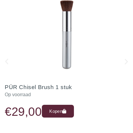
PÜR Chisel Brush 1 stuk
Op voorraad
€
29,00
Kopen