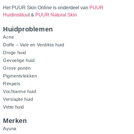
Het PUUR Skin Online is onderdeel van
PUUR
Huidinstituu
t &
PUUR Natural Skin
Huidproblemen
Acne
Doffe – Vale en Verdikte huid
Droge huid
Gevoelige huid
Grove poriën
Pigmentvlekken
Rimpels
Vochtarme huid
Verslapte huid
Vette huid
Merken
Ayuna