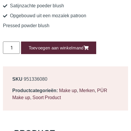
Satijnzachte poeder blush
Opgebouwd uit een mozaïek patroon
Pressed powder blush
Toevoegen aan winkelmand
SKU
951336080
Productcategorieën:
Make up
,
Merken
,
PÜR
Make up
,
Soort Product