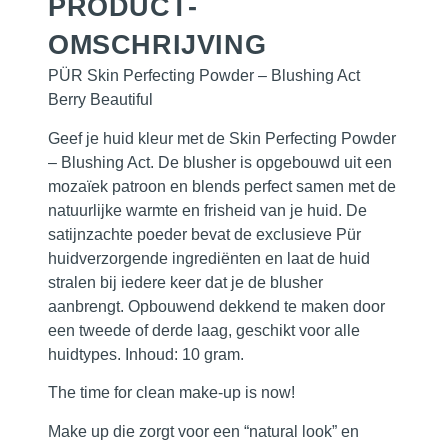
PRODUCT­
OMSCHRIJVING
PÜR Skin Perfecting Powder – Blushing Act
Berry Beautiful
Geef je huid kleur met de Skin Perfecting Powder
– Blushing Act. De blusher is opgebouwd uit een
mozaïek patroon en blends perfect samen met de
natuurlijke warmte en frisheid van je huid. De
satijnzachte poeder bevat de exclusieve Pür
huidverzorgende ingrediënten en laat de huid
stralen bij iedere keer dat je de blusher
aanbrengt. Opbouwend dekkend te maken door
een tweede of derde laag, geschikt voor alle
huidtypes. Inhoud: 10 gram.
The time for clean make-up is now!
Make up die zorgt voor een “natural look” en