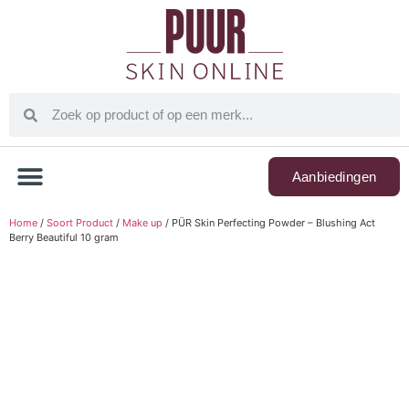
Aanbiedingen
Home
/
Soort Product
/
Make up
/ PÜR Skin Perfecting Powder – Blushing Act
Berry Beautiful 10 gram