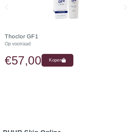
Thoclor GF1
Op voorraad
€
57,00
Kopen