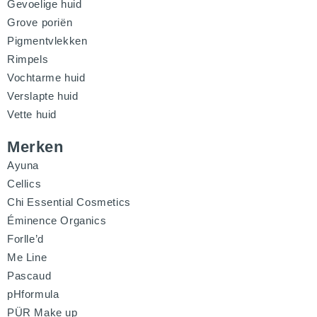
Gevoelige huid
Grove poriën
Pigmentvlekken
Rimpels
Vochtarme huid
Verslapte huid
Vette huid
Merken
Ayuna
Cellics
Chi Essential Cosmetics
Éminence Organics
Forlle’d
Me Line
Pascaud
pHformula
PÜR Make up