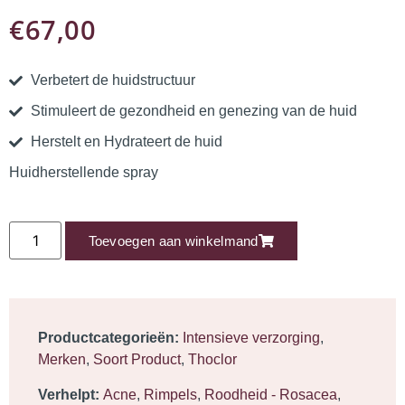
€
67,00
Verbetert de huidstructuur
Stimuleert de gezondheid en genezing van de huid
Herstelt en Hydrateert de huid
Huidherstellende spray
Toevoegen aan winkelmand
Productcategorieën:
Intensieve verzorging
,
Merken
,
Soort Product
,
Thoclor
Verhelpt:
Acne
,
Rimpels
,
Roodheid - Rosacea
,