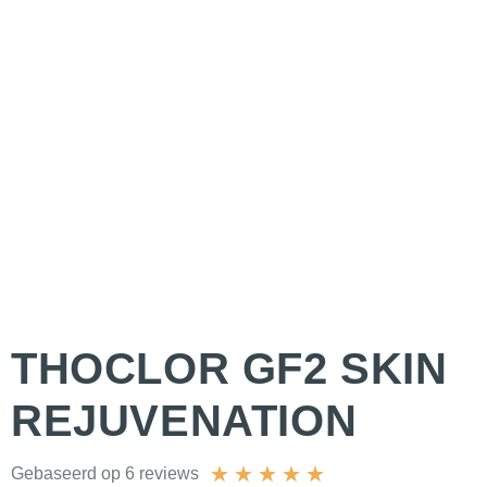
THOCLOR GF2 SKIN
REJUVENATION
★
★
★
★
★
Gebaseerd op 6 reviews