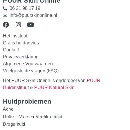
PUUR Skin Online
06 21 98 17 19
info@puurskinonline.nl
Het Instituut
Gratis huidadvies
Contact
Privacyverklaring
Algemene Voorwaarden
Veelgestelde vragen (FAQ)
Het PUUR Skin Online is onderdeel van
PUUR
Huidinstituu
t &
PUUR Natural Skin
Huidproblemen
Acne
Doffe – Vale en Verdikte huid
Droge huid