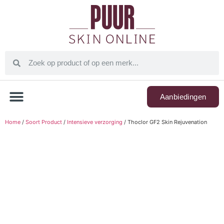
Aanbiedingen
Home
/
Soort Product
/
Intensieve verzorging
/ Thoclor GF2 Skin Rejuvenation