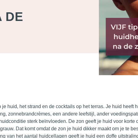
 DE
 huid, het strand en de cocktails op het terras. Je huid heeft 
ing, zonnebrandcrèmes, een andere leefstijl, ander voedingspa
huidconditie sterk beïnvloeden.
De zon geeft je huid voor korte
n grauw. Dat komt omdat de zon je huid dikker maakt om je te b
 van het aantal huidcellagen geeft je huid een doffe uitstraling