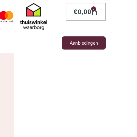
0
€
0,00
Aanbiedingen