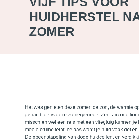
VIJF TIPS VOOR
HUIDHERSTEL NA
ZOMER
Het was genieten deze zomer; de zon, de warmte op je
gehad tijdens deze zomerperiode. Zon, aircondition
misschien wel een reis met een vliegtuig kunnen je 
mooie bruine teint, helaas wordt je huid vaak dof e
De opeenstapeling van dode huidcellen, en verdikking