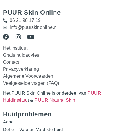
PUUR Skin Online
06 21 98 17 19
info@puurskinonline.nl
Het Instituut
Gratis huidadvies
Contact
Privacyverklaring
Algemene Voorwaarden
Veelgestelde vragen (FAQ)
Het PUUR Skin Online is onderdeel van
PUUR
Huidinstituu
t &
PUUR Natural Skin
Huidproblemen
Acne
Doffe – Vale en Verdikte huid