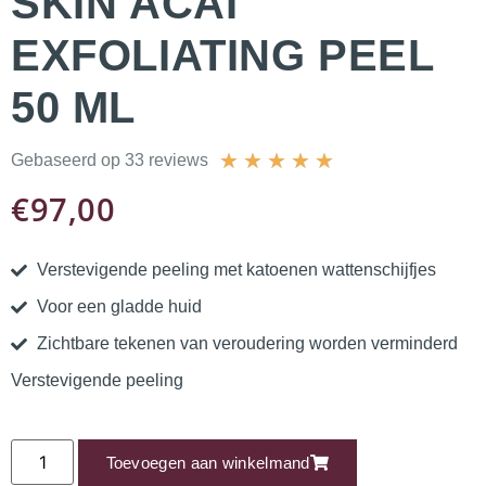
SKIN ACAI
EXFOLIATING PEEL
50 ML
★
★
★
★
★
Gebaseerd op 33 reviews
€
97,00
Verstevigende peeling met katoenen wattenschijfjes
Voor een gladde huid
Zichtbare tekenen van veroudering worden verminderd
Verstevigende peeling
Toevoegen aan winkelmand