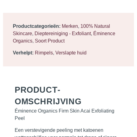
Productcategorieën:
Merken
,
100% Natural
Skincare
,
Dieptereiniging - Exfoliant
,
Éminence
Organics
,
Soort Product
Verhelpt:
Rimpels
,
Verslapte huid
PRODUCT­
OMSCHRIJVING
Éminence Organics Firm Skin Acai Exfoliating
Peel
Een verstevigende peeling met katoenen