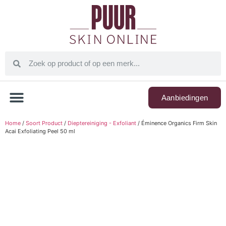
Aanbiedingen
Home
/
Soort Product
/
Dieptereiniging - Exfoliant
/ Éminence Organics Firm Skin
Acai Exfoliating Peel 50 ml