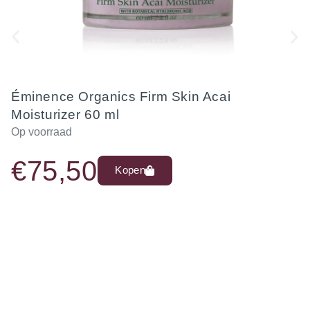
Éminence Organics Firm Skin Acai
Moisturizer 60 ml
Op voorraad
€
75,50
Kopen