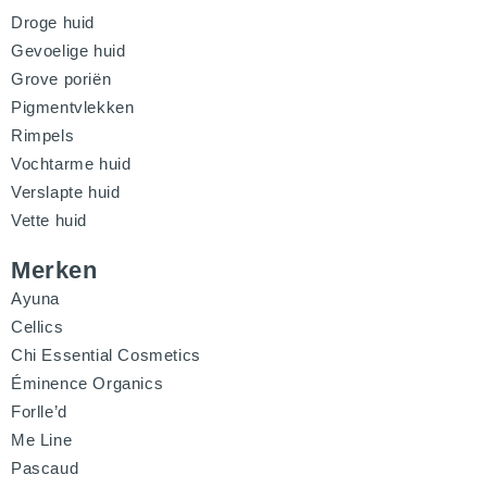
Droge huid
Gevoelige huid
Grove poriën
Pigmentvlekken
Rimpels
Vochtarme huid
Verslapte huid
Vette huid
Merken
Ayuna
Cellics
Chi Essential Cosmetics
Éminence Organics
Forlle’d
Me Line
Pascaud